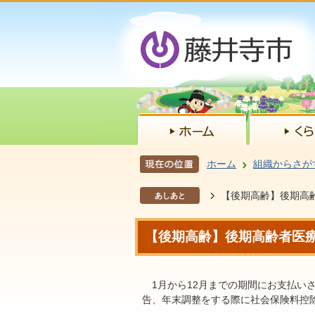
ホーム
組織からさが
【後期高齢】後期高
あしあと
【後期高齢】後期高齢者医
1月から12月までの期間にお支払い
告、年末調整をする際に社会保険料控