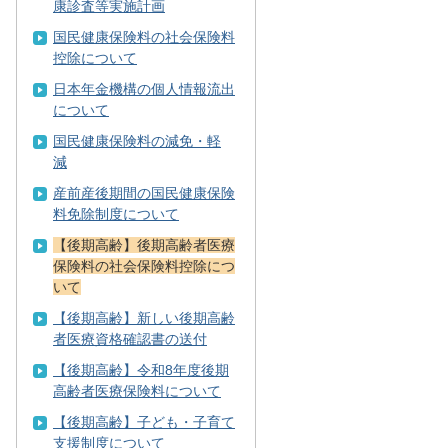
康診査等実施計画
国民健康保険料の社会保険料
控除について
日本年金機構の個人情報流出
について
国民健康保険料の減免・軽
減
産前産後期間の国民健康保険
料免除制度について
【後期高齢】後期高齢者医療
保険料の社会保険料控除につ
いて
【後期高齢】新しい後期高齢
者医療資格確認書の送付
【後期高齢】令和8年度後期
高齢者医療保険料について
【後期高齢】子ども・子育て
支援制度について