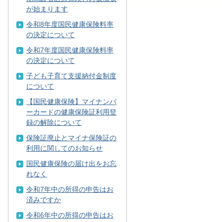
が始まります
令和8年度国民健康保険料率
の決定について
令和7年度国民健康保険料率
の決定について
子ども子育て支援納付金制度
について
【国民健康保険】マイナンバ
ーカードの健康保険証利用登
録の解除について
保険証廃止とマイナ保険証の
利用に関してのお知らせ
国民健康保険の届け出をお忘
れなく
令和7年中の所得の申告はお
済みですか
令和6年中の所得の申告はお