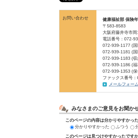
お問い合わせ
健康福祉部 保険
〒583-8583
大阪府藤井寺市岡1
電話番号：072-939
072-939-1177
072-939-1181
072-939-1183 
072-939-1186
072-939-1353
ファックス番号：072
メールフォー
みなさまのご意見をお聞か
このページの内容は分かりやすかっ
分かりやすかった
ふつう
このページは見つけやすかったです