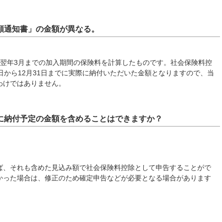
額通知書」の金額が異なる。
翌年3月までの加入期間の保険料を計算したものです。社会保険料控
日から12月31日までに実際に納付いただいた金額となりますので、当
わけではありません。
に納付予定の金額を含めることはできますか？
、それも含めた見込み額で社会保険料控除として申告することがで
かった場合は、修正のため確定申告などが必要となる場合があります