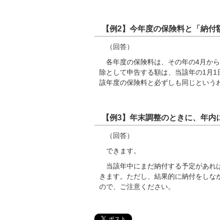
【例2】今年度の保険料と「納付
（回答）
各年度の保険料は、その年の4月から
除として申告する額は、当該年の1月1
該年度の保険料と必ずしも同じという
【例3】年末調整のときに、年内
（回答）
できます。
当該年中にまだ納付する予定があれば
きます。ただし、結果的に納付をしな
ので、ご注意ください。