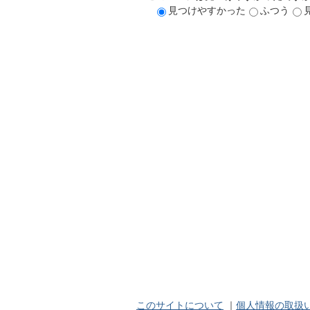
見つけやすかった
ふつう
このサイトについて
｜
個人情報の取扱