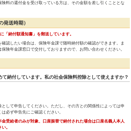
険料の還付金を受け取っている方は、その金額を差し引くこととな
の発送時期）
旬に「納付額通知書」を郵送しています。
確認したい場合は、保険年金課で随時納付額の確認ができます。ま
は保険年金課窓口で交付しておりますので、お問い合わせください。
めて納付しています。私の社会保険料控除として使えますか？
として申告してください。ただし、その方との関係性によっては申
くは必ず申告先にご確認ください。
年金受給者のみが対象、口座振替で納付された場合は口座名義人本人
さい。