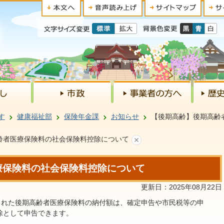
す
健康福祉部
保険年金課
お知らせ
【後期高齢】後期高齢
齢者医療保険料の社会保険料控除について
療保険料の社会保険料控除について
更新日：2025年08月22日
された後期高齢者医療保険料の納付額は、確定申告や市民税等の申
除として申告できます。