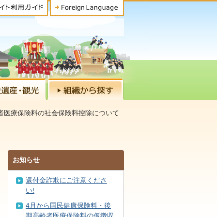
者医療保険料の社会保険料控除について
お知らせ
還付金詐欺にご注意くださ
い!
4月から国民健康保険料・後
期高齢者医療保険料の仮徴収