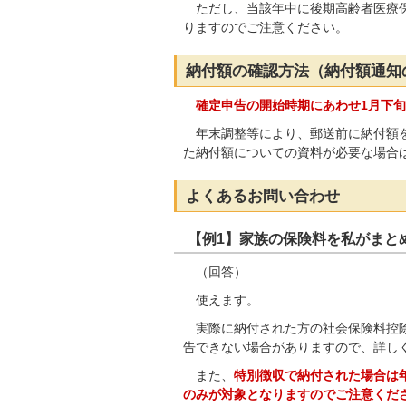
ただし、当該年中に後期高齢者医療保
りますのでご注意ください。
納付額の確認方法（納付額通知
確定申告の開始時期にあわせ1月下
年末調整等により、郵送前に納付額を
た納付額についての資料が必要な場合
よくあるお問い合わせ
【例1】家族の保険料を私がまと
（回答）
使えます。
実際に納付された方の社会保険料控除
告できない場合がありますので、詳し
また、
特別徴収で納付された場合は
のみが対象となりますのでご注意くだ