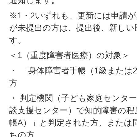
通知します。
※1・2いずれも、更新には申請
が未提出の方は、提出後、新しい
す。
＜1（重度障害者医療）の対象＞
・ 「身体障害者手帳（1級または
方
・ 判定機関（子ども家庭センタ
談支援センター）で知的障害の程
帳A）」と判定された方、または
ちの方