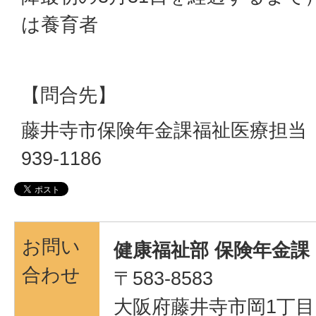
は養育者
【問合先】
藤井寺市保険年金課福祉医療担当（1
939-1186
お問い
健康福祉部 保険年金課
合わせ
〒583-8583
大阪府藤井寺市岡1丁目1