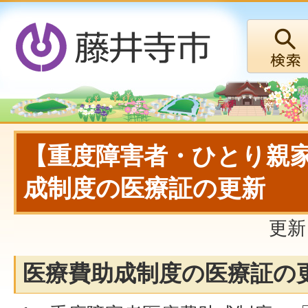
【重度障害者・ひとり親
成制度の医療証の更新
更新
医療費助成制度の医療証の