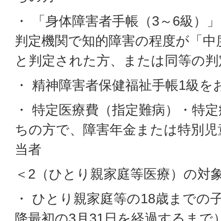
・ 「身体障害者手帳（3～6級）
判定機関で知的障害の程度が「中
と判定された方、または同等の判
・ 精神障害者保健福祉手帳1級を
・ 特定医療費（指定難病）・特
ちの方で、障害年金または特別児
当者
＜2（ひとり親家庭等医療）の対
・ ひとり親家庭等の18歳までの
降最初の3月31日を経過するまで