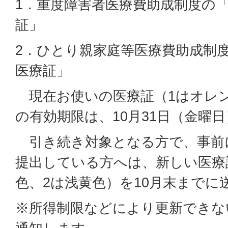
1．重度障害者医療費助成制度の
証」
2．ひとり親家庭等医療費助成制
医療証」
現在お使いの医療証（1はオレン
の有効期限は、10月31日（金曜
引き続き対象となる方で、事前
提出している方へは、新しい医療
色、2は浅黄色）を10月末までに
※所得制限などにより更新できな