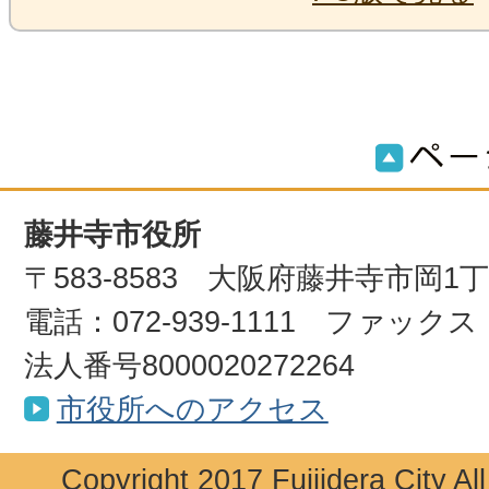
藤井寺市役所
〒583-8583 大阪府藤井寺市岡1
電話：072-939-1111 ファックス：0
法人番号8000020272264
市役所へのアクセス
Copyright 2017 Fujiidera City Al