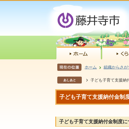
ホーム
組織からさが
子ども子育て支援納
あしあと
子ども子育て支援納付金制
子ども子育て支援納付金制度に