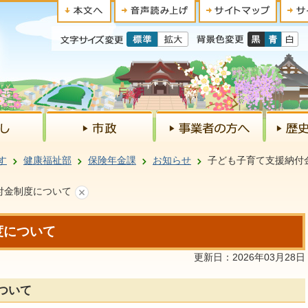
す
健康福祉部
保険年金課
お知らせ
子ども子育て支援納付
付金制度について
度について
更新日：2026年03月28日
ついて