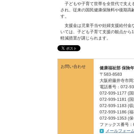
子どもや子育て世帯を全世代で支える
され、従来の国民健康保険料や後期高
す。
支援金は児童手当や妊婦支援給付金な
いては、子ども子育て支援の観点から
軽減措置が講じられます。
お問い合わせ
健康福祉部 保険
〒583-8583
大阪府藤井寺市岡1
電話番号：072-939
072-939-1177
072-939-1181
072-939-1183 
072-939-1186
072-939-1353
ファックス番号：072
メールフォー