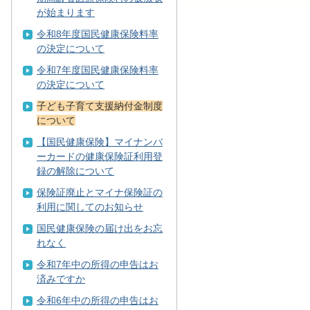
が始まります
令和8年度国民健康保険料率
の決定について
令和7年度国民健康保険料率
の決定について
子ども子育て支援納付金制度
について
【国民健康保険】マイナンバ
ーカードの健康保険証利用登
録の解除について
保険証廃止とマイナ保険証の
利用に関してのお知らせ
国民健康保険の届け出をお忘
れなく
令和7年中の所得の申告はお
済みですか
令和6年中の所得の申告はお