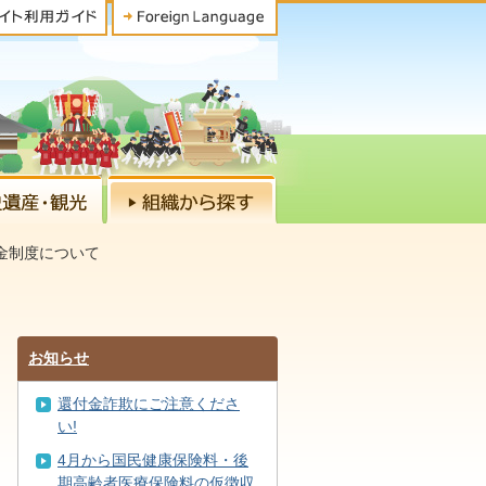
金制度について
お知らせ
還付金詐欺にご注意くださ
い!
4月から国民健康保険料・後
期高齢者医療保険料の仮徴収