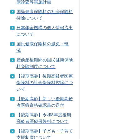
康診査等実施計画
国民健康保険料の社会保険料
控除について
日本年金機構の個人情報流出
について
国民健康保険料の減免・軽
減
産前産後期間の国民健康保険
料免除制度について
【後期高齢】後期高齢者医療
保険料の社会保険料控除につ
いて
【後期高齢】新しい後期高齢
者医療資格確認書の送付
【後期高齢】令和8年度後期
高齢者医療保険料について
【後期高齢】子ども・子育て
支援制度について