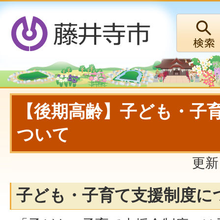
【後期高齢】子ども・子
ついて
更新
子ども・子育て支援制度に