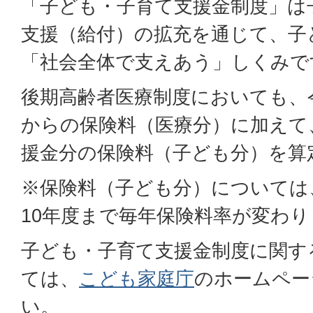
「子ども・子育て支援金制度」は
支援（給付）の拡充を通じて、子
「社会全体で支えあう」しくみで
後期高齢者医療制度においても、
からの保険料（医療分）に加えて
援金分の保険料（子ども分）を算
※保険料（子ども分）については
10年度まで毎年保険料率が変わり
子ども・子育て支援金制度に関す
ては、
こども家庭庁
のホームペー
い。