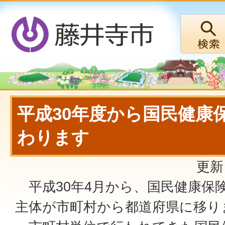
平成30年度から国民健康
わります
更新
平成30年4月から、国民健康保
主体が市町村から都道府県に移り