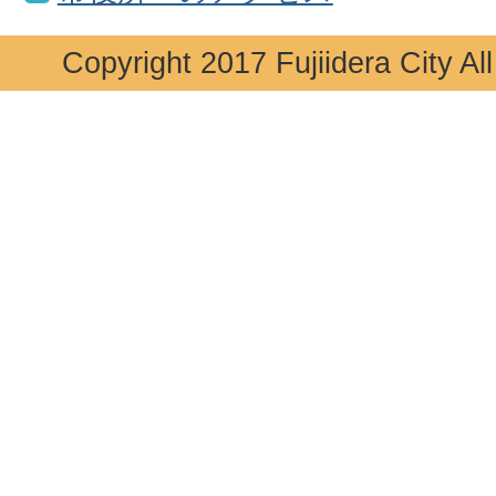
Copyright 2017 Fujiidera City Al