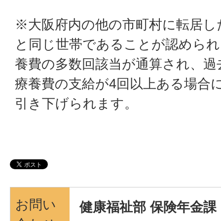
※大阪府内の他の市町村に転居し
と同じ世帯であることが認められ
養費の多数回該当が通算され、過
療養費の支給が4回以上ある場合
引き下げられます。
お問い
健康福祉部 保険年金課