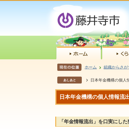
ホーム
組織からさが
日本年金機構の個人
あしあと
日本年金機構の個人情報流
「年金情報流出」を口実にした