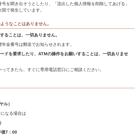
番号を聞き出そうとしたり、「流出した個人情報を削除してあげる」
全国で発生しています。
のようなことはありません。
することは、一切ありません。
年金番号は郵送でお知らせされます。
ードを要求したり、ATMの操作をお願いすることは、一切ありませ
かってきたら、すぐに専用電話窓口にご相談ください。
イヤル）
なる場合は
）
後7：00