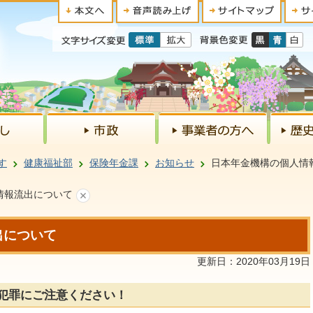
す
健康福祉部
保険年金課
お知らせ
日本年金機構の個人情
情報流出について
出について
更新日：2020年03月19日
犯罪にご注意ください！