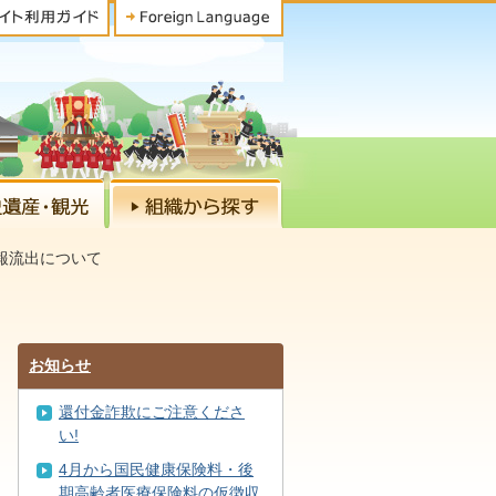
報流出について
お知らせ
還付金詐欺にご注意くださ
い!
4月から国民健康保険料・後
期高齢者医療保険料の仮徴収