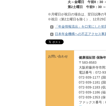
火～金曜日 午前8：30
第2土曜日 午前9：30
～
※月曜日が祝日の場合は、翌日以降の平
※祝日（第2土曜日を除く）、12月29
「年金情報流出」を口実にした犯
日本年金機構への不正アクセス事
お問い合わせ
健康福祉部 保険
〒583-8583
大阪府藤井寺市岡1
電話番号：072-939
072-939-1177
072-939-1181
072-939-1183 
072-939-1186
072-939-1353
ファックス番号：072