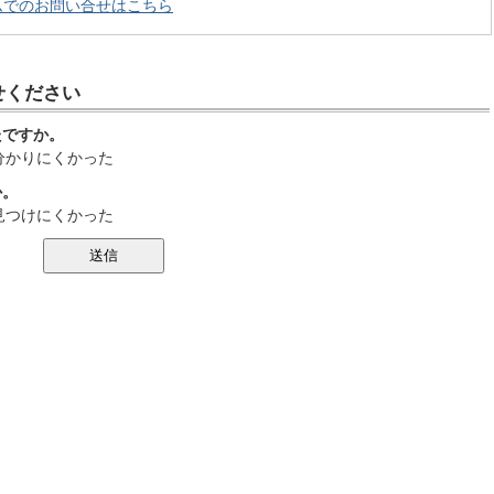
ムでのお問い合せはこちら
せください
たですか。
分かりにくかった
か。
見つけにくかった