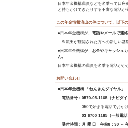
日本年金機構職員などを名乗って口座
と持ちかけてきたりする不審な電話が
この年金情報流出の件について、以下
●日本年金機構が、
電話やメールで連絡
※流出が確認された方への新しい基礎
●
日本年金機構が、
お金やキャッシュカ
ん。
日本年金機構の職員を名乗る電話がか
お問い合わせ
■
日本年金機構 「ねんきんダイヤル」
電話番号：0570-05-1165（ナビダ
050で始まる電話でおかけに
03-6700-1165（一般電話
受付時間：月 曜 日 午前8：30 ～ 午