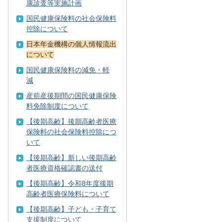
康診査等実施計画
国民健康保険料の社会保険料
控除について
日本年金機構の個人情報流出
について
国民健康保険料の減免・軽
減
産前産後期間の国民健康保険
料免除制度について
【後期高齢】後期高齢者医療
保険料の社会保険料控除につ
いて
【後期高齢】新しい後期高齢
者医療資格確認書の送付
【後期高齢】令和8年度後期
高齢者医療保険料について
【後期高齢】子ども・子育て
支援制度について