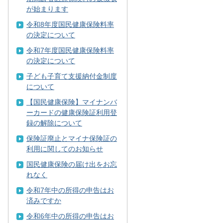
が始まります
令和8年度国民健康保険料率
の決定について
令和7年度国民健康保険料率
の決定について
子ども子育て支援納付金制度
について
【国民健康保険】マイナンバ
ーカードの健康保険証利用登
録の解除について
保険証廃止とマイナ保険証の
利用に関してのお知らせ
国民健康保険の届け出をお忘
れなく
令和7年中の所得の申告はお
済みですか
令和6年中の所得の申告はお