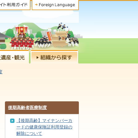
度
後期高齢者医療制度
【後期高齢】マイナンバーカ
ードの健康保険証利用登録の
解除について