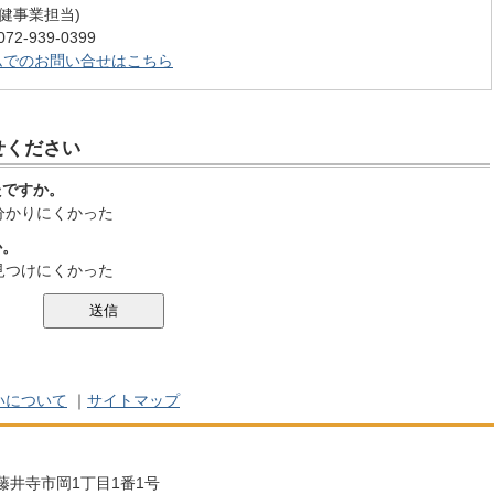
 (保健事業担当)
-939-0399
ムでのお問い合せはこちら
せください
たですか。
分かりにくかった
か。
見つけにくかった
いについて
｜
サイトマップ
阪府藤井寺市岡1丁目1番1号