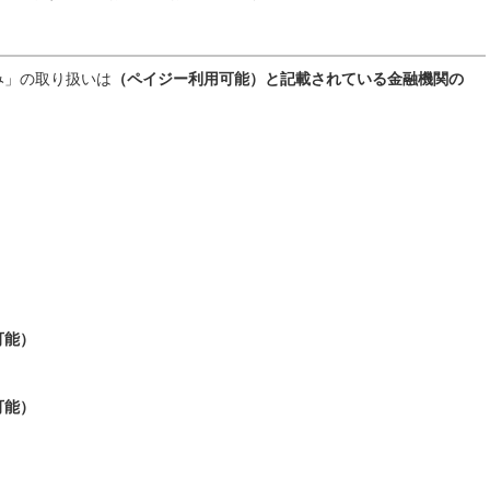
み」の取り扱いは
（ペイジー利用可能）と記載されている金融機関の
）
可能）
可能）