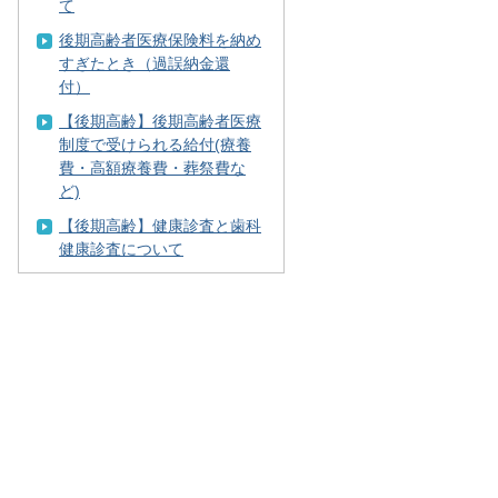
て
後期高齢者医療保険料を納め
すぎたとき（過誤納金還
付）
【後期高齢】後期高齢者医療
制度で受けられる給付(療養
費・高額療養費・葬祭費な
ど)
【後期高齢】健康診査と歯科
健康診査について