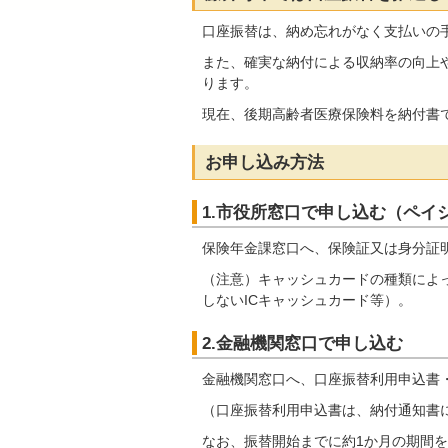
口座振替は、納め忘れがなく支払いの
また、確実な納付による収納率の向上
ります。
現在、後期高齢者医療保険料を納付書
お申し込み方法
1.市役所窓口で申し込む（ペイ
保険年金課窓口へ、保険証又は身分証
（注意）キャッシュカードの種類によ
しないICキャッシュカード等）。
2.金融機関窓口で申し込む
金融機関窓口へ、口座振替利用申込書
（口座振替利用申込書は、納付通知書
なお、振替開始までに約1か月の期間