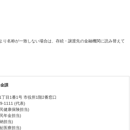
より名称が一致しない場合は、存続・譲渡先の金融機関に読み替えて
年金課
丁目1番1号 市役所1階2番窓口
-1111 (代表)
 (国民健康保険担当)
 (国民年金担当)
(収納担当)
 (福祉医療担当)