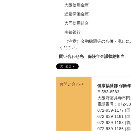
大阪信用金庫
近畿労働金庫
大同信用組合
南都銀行
（注意）金融機関等の合併・廃止に
ください。
問い合わせ先 保険年金課収納担当
お問い合わせ
健康福祉部 保険
〒583-8583
大阪府藤井寺市岡1
電話番号：072-939
072-939-1177
072-939-1181
072-939-1183 
072-939-1186