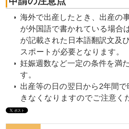
申請の注意点
海外で出産したとき、出産の
が外国語で書かれている場合
が記載された日本語翻訳文及
スポートが必要となります。
妊娠週数など一定の条件を満
す。
出産等の日の翌日から2年間で
きなくなりますのでご注意く