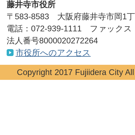
藤井寺市役所
〒583-8583 大阪府藤井寺市岡1
電話：072-939-1111 ファックス：0
法人番号8000020272264
市役所へのアクセス
Copyright 2017 Fujiidera City Al