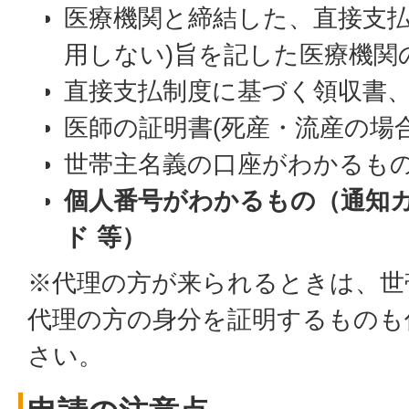
医療機関と締結した、直接支払
用しない)旨を記した医療機関
直接支払制度に基づく領収書
医師の証明書(死産・流産の場
世帯主名義の口座がわかるも
個人番号がわかるもの（通知
ド 等）
※代理の方が来られるときは、世
代理の方の身分を証明するものも
さい。