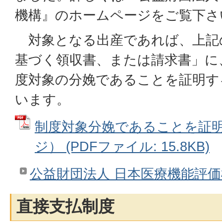
機構』のホームページをご覧下さ
対象となる出産であれば、上記
基づく領収書、または請求書」に
度対象の分娩であることを証明す
います。
制度対象分娩であることを証
ジ） (PDFファイル: 15.8KB)
公益財団法人 日本医療機能評
直接支払制度