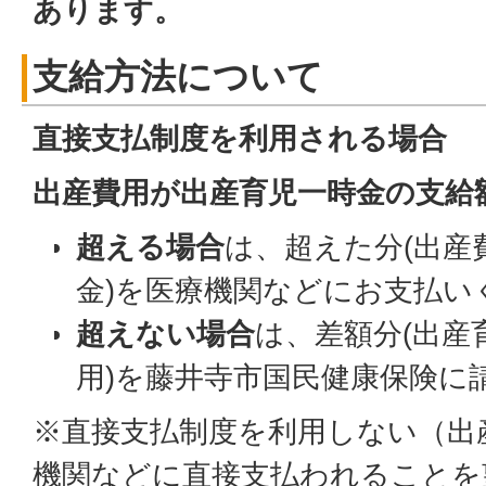
あります。
支給方法について
直接支払制度を利用される場合
出産費用が出産育児一時金の支給
超える場合
は、超えた分(出産
金)を医療機関などにお支払い
超えない場合
は、差額分(出産
用)を藤井寺市国民健康保険に
※直接支払制度を利用しない（出
機関などに直接支払われることを