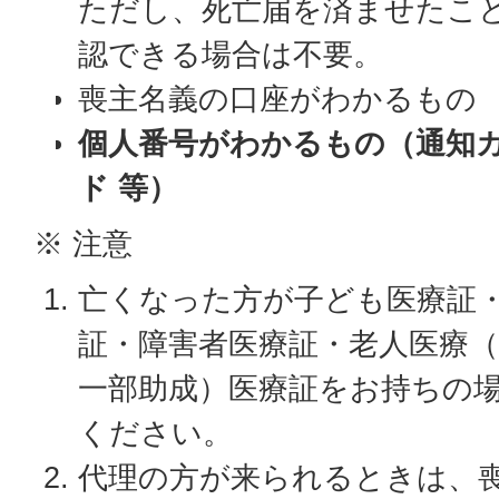
ただし、死亡届を済ませたこ
認できる場合は不要。
喪主名義の口座がわかるもの
個人番号がわかるもの（通知
ド 等）
※ 注意
亡くなった方が子ども医療証
証・障害者医療証・老人医療（
一部助成）医療証をお持ちの
ください。
代理の方が来られるときは、