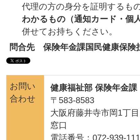
代理の方の身分を証明するも
わかるもの（通知カード・個人
併せてお持ちください。
問合先 保険年金課国民健康保険
お問い
健康福祉部 保険年金課
合わせ
〒583-8583
大阪府藤井寺市岡1丁目1
窓口
電話番号：072-939-111