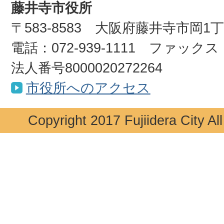
藤井寺市役所
〒583-8583 大阪府藤井寺市岡1
電話：072-939-1111 ファックス：0
法人番号8000020272264
市役所へのアクセス
Copyright 2017 Fujiidera City Al