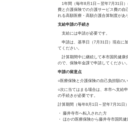
1年間（毎年8月1日～翌年7月31日
費と介護保険での介護サービス費の自
れる高額医療・高額介護合算制度があ
支給申請の手続き
支給には申請が必要です。
申請は、基準日（7月31日）現在に
てください。
計算期間中に継続して本市国民健康保
ので、保険年金課で申請してください
申請の留意点
○医療保険と介護保険の自己負担額の
○次に当てはまる場合は、本市へ支給
の手続きが必要です。
計算期間（毎年8月1日～翌年7月31日
・ 藤井寺市へ転入された方
・ ほかの医療保険から藤井寺市国民健