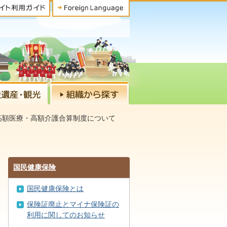
高額医療・高額介護合算制度について
国民健康保険
国民健康保険とは
保険証廃止とマイナ保険証の
利用に関してのお知らせ