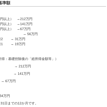
基準額
円以上） →212万円
円以上） →141万円
円以上） →67万円
56万円
2 → 31万円
1 → 19万円
：基礎控除後の「総所得金額等」）
 212万円
下 → 141万円
→ 67万円
4万円
31日までの12か月です。