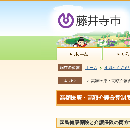
ホーム
組織からさが
高額医療・高額介護
あしあと
高額医療・高額介護合算制
国民健康保険と介護保険の両方