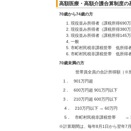
高額医療・高額介護合算制度の
70歳から74歳の方
現役並み所得者（課税所得690万
現役並み所得者（課税所得380万
現役並み所得者（課税所得145万
一般 → 
市町村民税非課税世帯 低所得者
市町村民税非課税世帯 低所得者
70歳未満の方
世帯員全員の合計所得額（※所得
1． 901万円超 →
2． 600万円超 901万円以
3． 210万円超 600万円以下 
4． 210万円以下 → 60万円
5． 市町村民税非課税世帯 → 3
※計算期間は、毎年8月1日から翌年7月