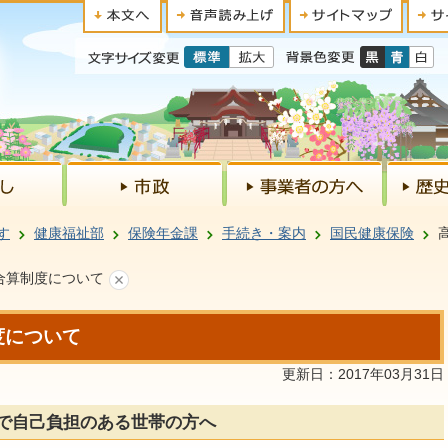
す
健康福祉部
保険年金課
手続き・案内
国民健康保険
合算制度について
度について
更新日：2017年03月31日
で自己負担のある世帯の方へ