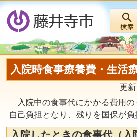
入院時食事療養費・生活
更新
入院中の食事代にかかる費用の
自己負担となり、残りを国保が負
入院したときの食事代（入