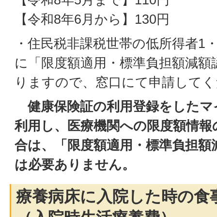
【令和8年6月から】130円
・住民税非課税世帯の低所得者1
に「限度額適用・標準負担額減額
りますので、窓口にて申請してく
健康保険証の利用登録をしたマ
利用し、医療機関への限度額情報
合は、「限度額適用・標準負担額
は必要ありません。
療養病床に入院した時の食