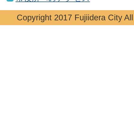
Copyright 2017 Fujiidera City Al