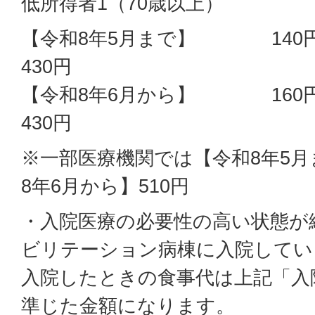
低所得者1（70歳以上
【令和8年5月まで
430円
【令和8年6月から
430円
※一部医療機関では【令和8年5月
8年6月から】510円
・入院医療の必要性の高い状態が
ビリテーション病棟に入院してい
入院したときの食事代は上記「入
準じた金額になります。