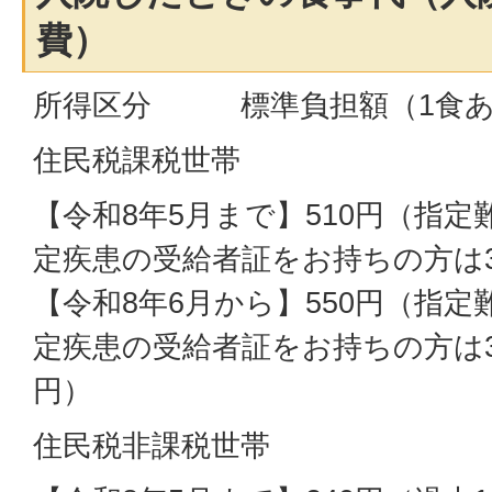
費）
所得区分 標準負担額（1食あ
住民税課税世帯
【令和8年5月まで】510円（指
定疾患の受給者証をお持ちの方は3
【令和8年6月から】550円（指
定疾患の受給者証をお持ちの方は3
円）
住民税非課税世帯