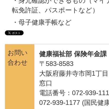
・身元確認ができるもの（マイ
転免許証、パスポートなど）
・母子健康手帳など
お問い
健康福祉部 保険年金課
合わせ
〒583-8583
大阪府藤井寺市岡1丁目1
窓口
電話番号：072-939-111
072-939-1177 (国民