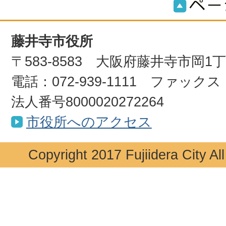
藤井寺市役所
〒583-8583 大阪府藤井寺市岡1
電話：072-939-1111 ファックス：0
法人番号8000020272264
市役所へのアクセス
Copyright 2017 Fujiidera City Al