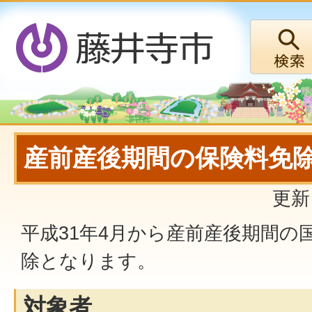
産前産後期間の保険料免
更新
平成31年4月から産前産後期間の
除となります。
対象者