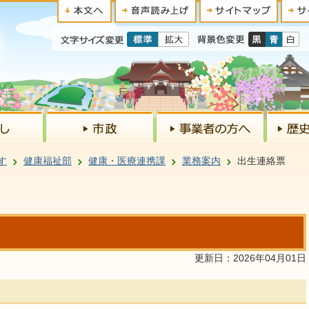
す
健康福祉部
健康・医療連携課
業務案内
出生連絡票
更新日：2026年04月01日