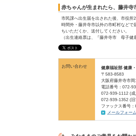
赤ちゃんが生まれたら、藤井寺
市民課へ出生届を出された後、市役所2
時間外・藤井寺市以外の市町村などで
ちいただくか、送付してください。
（出生連絡票は、『藤井寺市 母子健
お問い合わせ
健康福祉部 健康
〒583-8583
大阪府藤井寺市岡1
電話番号：072-939
072-939-11
072-939-1352
ファックス番号：072
メールフォー