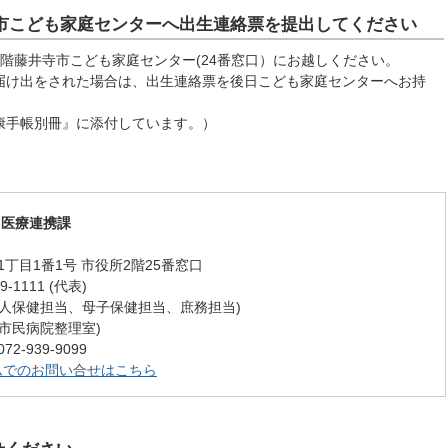
市こども家庭センターへ出生連絡票を提出してください
階藤井寺市こども家庭センター(24番窓口）にお越しください。
届け出をされた場合は、出生連絡票を後日こども家庭センターへお持
康手帳別冊』に添付しています。）
・医療連携課
丁目1番1号 市役所2階25番窓口
-1111 (代表)
12 (成人保健担当、母子保健担当、庶務担当)
 (旧市民病院整理室)
-939-9099
ムでのお問い合せはこちら