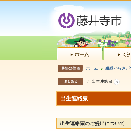
ホーム
組織からさが
出生連絡票
あしあと
出生連絡票
出生連絡票のご提出について