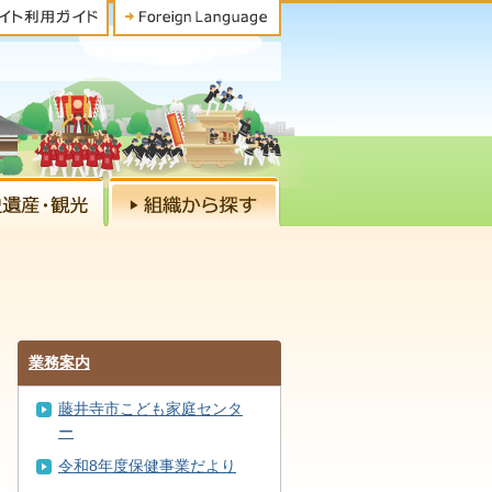
業務案内
藤井寺市こども家庭センタ
ー
令和8年度保健事業だより