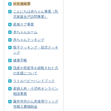
出生連絡票
こんにちは赤ちゃん事業（乳
児家庭全戸訪問事業）
産後ケア事業
赤ちゃんルーム
赤ちゃんクッキング
親子クッキング・幼児クッキ
ング
健康手帳
流産や死産等を経験された方
の支援について
リトルベビーハンドブック
産婦人科・小児科オンライン
相談事業
藤井寺市がん患者用ウィッグ
等購入費補助金