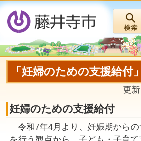
「妊婦のための支援給付
更新
妊婦のための支援給付
令和7年4月より、妊娠期からの
を行う観点から、子ども・子育て