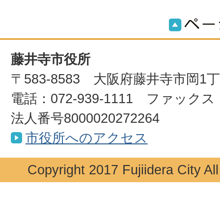
藤井寺市役所
〒583-8583 大阪府藤井寺市岡1
電話：072-939-1111 ファックス：0
法人番号8000020272264
市役所へのアクセス
Copyright 2017 Fujiidera City Al