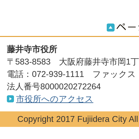
藤井寺市役所
〒583-8583 大阪府藤井寺市岡1
電話：072-939-1111 ファックス：0
法人番号8000020272264
市役所へのアクセス
Copyright 2017 Fujiidera City Al