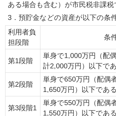
ある場合も含む）が市民税非課税
3．預貯金などの資産が以下の条
利用者負
条
担段階
単身で1,000万円（
第1段階
計2,000万円）以下で
単身で650万円（配偶
第2段階
1,650万円）以下であ
単身で550万円（配偶
第3段階1
1,550万円）以下であ