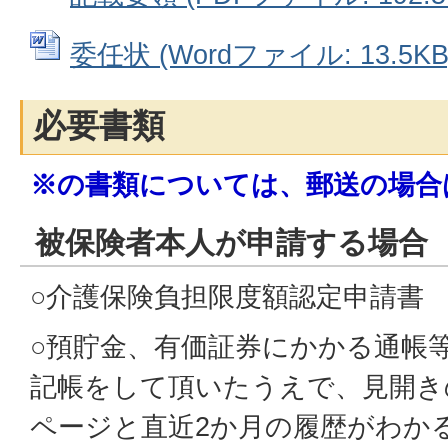
委任状 (Wordファイル: 13.5KB
必要書類
※の書類については、郵送の場合
被保険者本人が申請する場合
○介護保険負担限度額認定申請書
○預貯金、有価証券にかかる通帳
記帳をして頂いたうえで、見開き
ページと直近2か月の履歴がわか