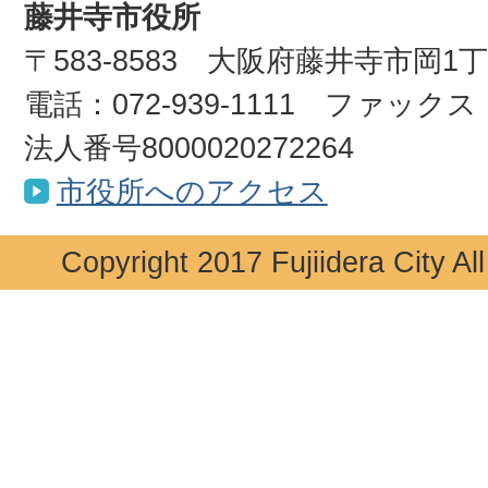
藤井寺市役所
〒583-8583 大阪府藤井寺市岡1
電話：072-939-1111 ファックス：0
法人番号8000020272264
市役所へのアクセス
Copyright 2017 Fujiidera City Al