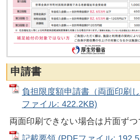
申請書
負担限度額申請書（両面印刷して
ファイル: 422.2KB)
両面印刷できない場合は片面ずつ
記載要領 (PDFファイル: 192.5