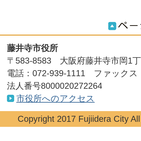
藤井寺市役所
〒583-8583 大阪府藤井寺市岡1
電話：072-939-1111 ファックス：0
法人番号8000020272264
市役所へのアクセス
Copyright 2017 Fujiidera City Al