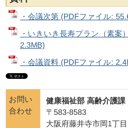
・会議次第 (PDFファイル: 55.6
・いきいき長寿プラン（素案） 
2.3MB)
・会議資料 (PDFファイル: 2.4
お問い
健康福祉部 高齢介護課
合わせ
〒583-8583
大阪府藤井寺市岡1丁目1