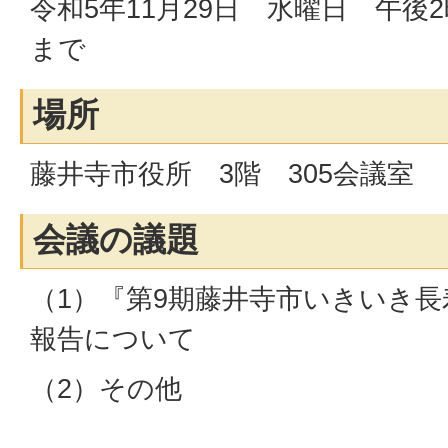
令和5年11月29日 水曜日 午後2
まで
場所
藤井寺市役所 3階 305会議室
会議の議題
（1）『第9期藤井寺市いきいき
報告について
（2）その他