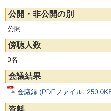
公開・非公開の別
公開
傍聴人数
0名
会議結果
会議録 (PDFファイル: 250.0KB
資料