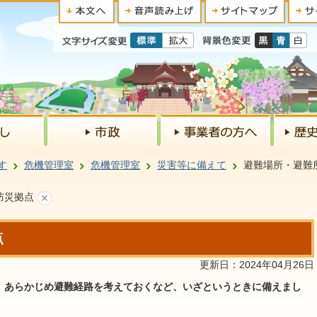
す
危機管理室
危機管理室
災害等に備えて
避難場所・避難
防災拠点
点
更新日：2024年04月26日
、あらかじめ避難経路を考えておくなど、いざというときに備えまし