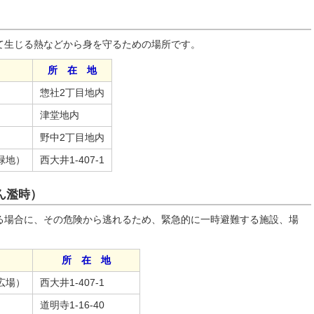
て生じる熱などから身を守るための場所です。
所 在 地
惣社2丁目地内
津堂地内
野中2丁目地内
緑地）
西大井1-407-1
ん濫時）
る場合に、その危険から逃れるため、緊急的に一時避難する施設、場
所 在 地
広場）
西大井1-407-1
道明寺1-16-40