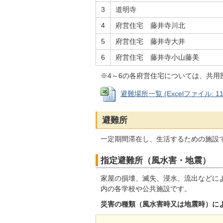
3
道明寺
4
府営住宅 藤井寺川北
5
府営住宅 藤井寺大井
6
府営住宅 藤井寺小山藤美
※4～6の各府営住宅については、共用
避難場所一覧 (Excelファイル: 11.
避難所
一定期間滞在し、生活するための施設
指定避難所（風水害・地震）
家屋の損壊、滅失、浸水、流出などに
内の各学校や公共施設です。
災害の種類（風水害時又は地震時）に