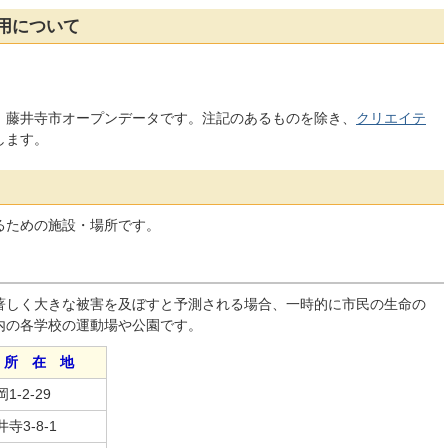
用について
、藤井寺市オープンデータです。注記のあるものを除き、
クリエイテ
します。
るための施設・場所です。
著しく大きな被害を及ぼすと予測される場合、一時的に市民の生命の
内の各学校の運動場や公園です。
所 在 地
1-2-29
寺3-8-1