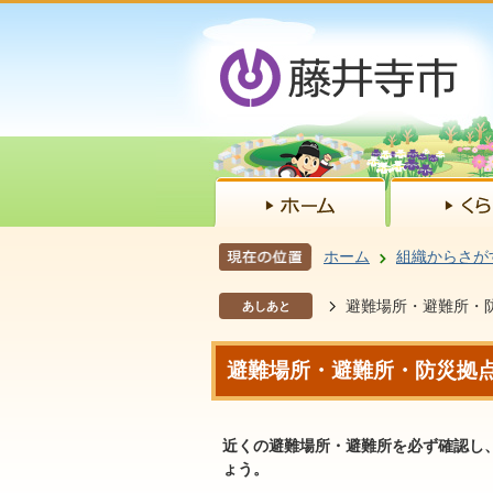
ホーム
組織からさが
避難場所・避難所・
あしあと
避難場所・避難所・防災拠
近くの避難場所・避難所を必ず確認し
ょう。