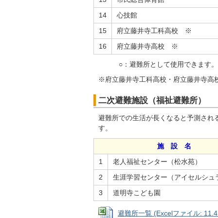
14
心技館
15
府立藤井寺工科高校 ※
16
府立藤井寺高校 ※
○：避難所として使用できます。 
※府立藤井寺工科高校・府立藤井寺高
二次避難施設（福祉避難所）
避難所での生活が長くなると予測され
す。
施 設 名
1
老人福祉センター（松水苑）
2
生涯学習センター（アイセルシュ
3
道明寺こども園
避難所一覧 (Excelファイル: 11.4