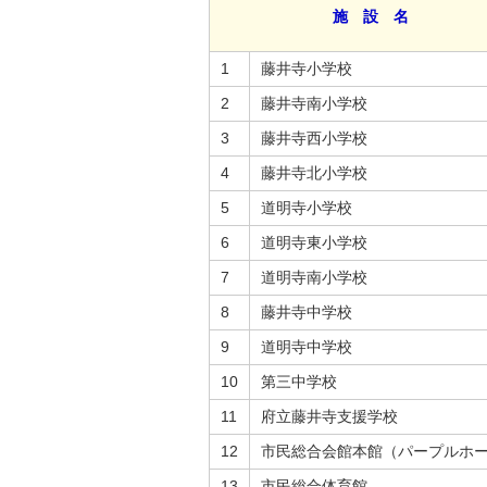
施 設 名
1
藤井寺小学校
2
藤井寺南小学校
3
藤井寺西小学校
4
藤井寺北小学校
5
道明寺小学校
6
道明寺東小学校
7
道明寺南小学校
8
藤井寺中学校
9
道明寺中学校
10
第三中学校
11
府立藤井寺支援学校
12
市民総合会館本館（パープルホ
13
市民総合体育館