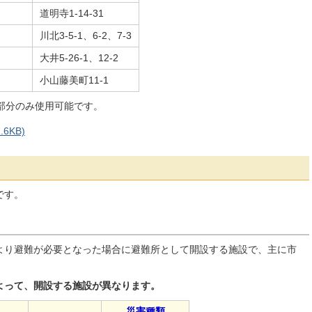
道明寺1-14-31
川北3-5-1、6-2、7-3
大井5-26-1、12-2
小山藤美町11-1
部分のみ使用可能です。
6KB)
です。
より避難が必要となった場合に避難所として開設する施設で、主に市
よって、開設する施設が異なります。
災害種類