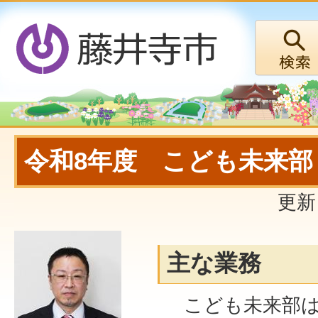
令和8年度 こども未来部
更新
主な業務
こども未来部は