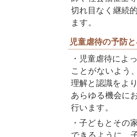
切れ目なく継続
ます。
児童虐待の予防と
・児童虐待によ
ことがないよう
理解と認識をよ
あらゆる機会に
行います。
・子どもとその
できるように、