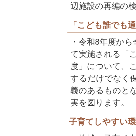
辺施設の再編の
「こども誰でも通
・令和8年度から
て実施される「
度」について、
するだけでなく
義のあるものと
実を図ります。
子育てしやすい