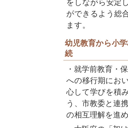
をしながら安定
ができるよう総
ます。
幼児教育から小学
続
・就学前教育・
への移行期にお
心して学びを積
う、市教委と連
の相互理解を進