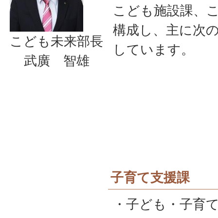
こども施設課、こ
構成し、主に次
こども未来部長
しています。
武廣 智雄
子育て支援課
・子ども・子育