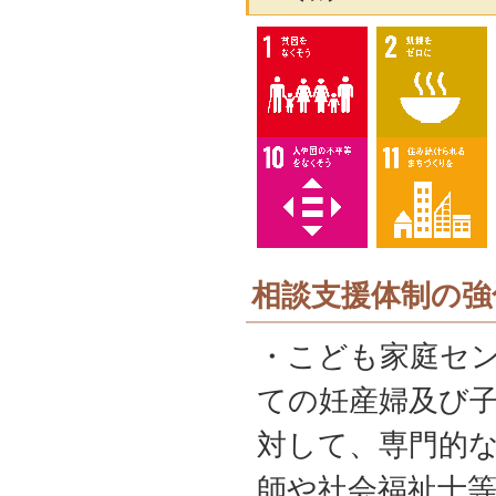
相談支援体制の強
・こども家庭セ
ての妊産婦及び
対して、専門的
師や社会福祉士