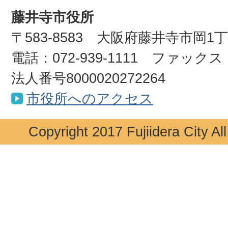
藤井寺市役所
〒583-8583 大阪府藤井寺市岡1
電話：072-939-1111 ファックス：0
法人番号8000020272264
市役所へのアクセス
Copyright 2017 Fujiidera City Al