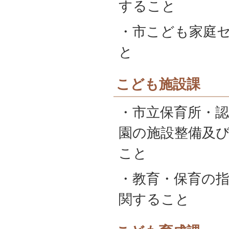
すること
・市こども家庭
と
こども施設課
・市立保育所・
園の施設整備及
こと
・教育・保育の
関すること