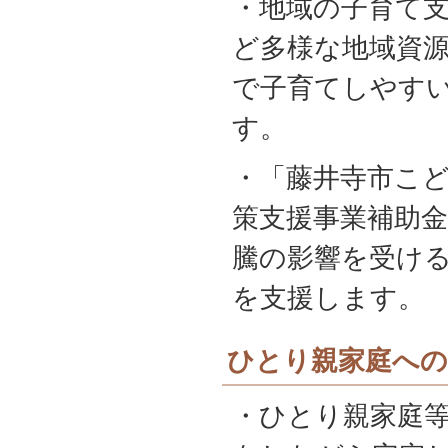
・地域の子育て
ど多様な地域資
で子育てしやす
す。
・「藤井寺市こ
策支援事業補助
騰の影響を受け
を支援します。
ひとり親家庭への
・ひとり親家庭