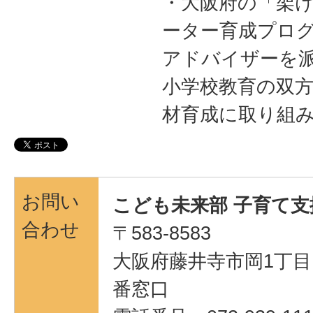
・大阪府の「架
ーター育成プロ
アドバイザーを
小学校教育の双
材育成に取り組
お問い
こども未来部 子育て支
合わせ
〒583-8583
大阪府藤井寺市岡1丁目1
番窓口