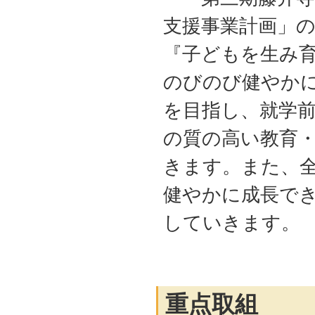
支援事業計画」
『子どもを生み
のびのび健やか
を目指し、就学
の質の高い教育
きます。また、
健やかに成長で
していきます。
重点取組