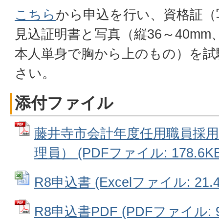
こちら
から申込を行い、資格証（
見込証明書と写真（縦36～40mm、
本人単身で胸から上のもの）を試
さい。
添付ファイル
藤井寺市会計年度任用職員採用
理員） (PDFファイル: 178.6KB
R8申込書 (Excelファイル: 21.4
R8申込書PDF (PDFファイル: 9