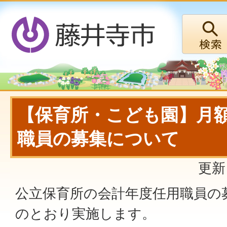
【保育所・こども園】月
職員の募集について
更新
公立保育所の会計年度任用職員の
のとおり実施します。