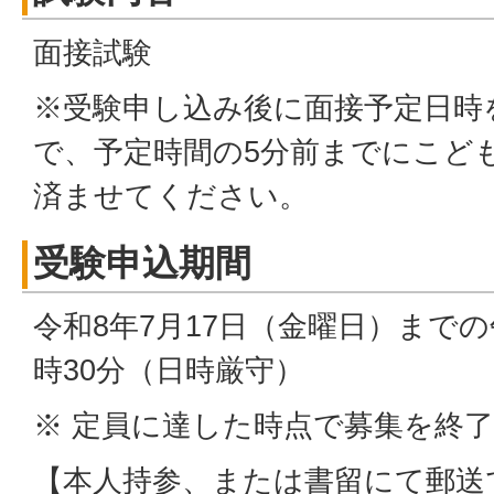
面接試験
※受験申し込み後に面接予定日時
で、予定時間の5分前までにこど
済ませてください。
受験申込期間
令和8年7月17日（金曜日）までの
時30分（日時厳守）
※ 定員に達した時点で募集を終
【本人持参、または書留にて郵送