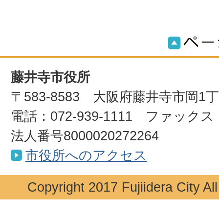
藤井寺市役所
〒583-8583 大阪府藤井寺市岡1
電話：072-939-1111 ファックス：0
法人番号8000020272264
市役所へのアクセス
Copyright 2017 Fujiidera City Al