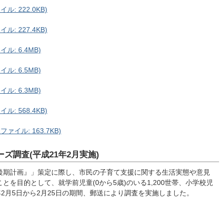
: 222.0KB)
: 227.4KB)
ル: 6.4MB)
ル: 6.5MB)
ル: 6.3MB)
: 568.4KB)
ァイル: 163.7KB)
ズ調査(平成21年2月実施)
後期計画』」策定に際し、市民の子育て支援に関する生活実態や意見
を目的として、就学前児童(0から5歳)のいる1,200世帯、小学校児
1年2月5日から2月25日の期間、郵送により調査を実施しました。