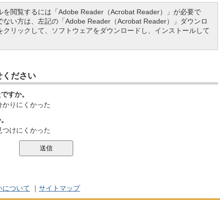
を閲覧するには「Adobe Reader（Acrobat Reader）」が必要で
い方は、左記の「Adobe Reader（Acrobat Reader）」ダウンロ
をクリックして、ソフトウェアをダウンロードし、インストールして
せください
たですか。
分かりにくかった
か。
見つけにくかった
いについて
｜
サイトマップ