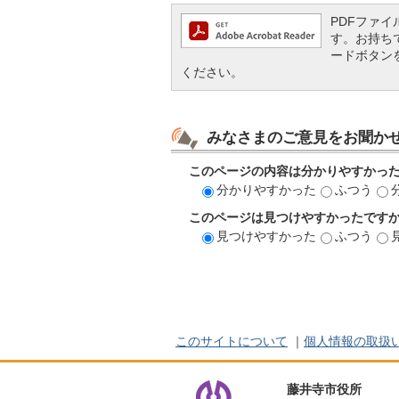
PDFファイル
す。お持ちでな
ードボタン
ください。
みなさまのご意見をお聞か
このページの内容は分かりやすかっ
分かりやすかった
ふつう
このページは見つけやすかったです
見つけやすかった
ふつう
このサイトについて
｜
個人情報の取扱
藤井寺市役所