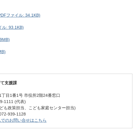
ファイル: 34.1KB)
 93.1KB)
9MB)
B)
育て支援課
丁目1番1号 市役所2階24番窓口
-1111 (代表)
62 (こども政策担当、こども家庭センター担当)
-939-1128
ムでのお問い合せはこちら