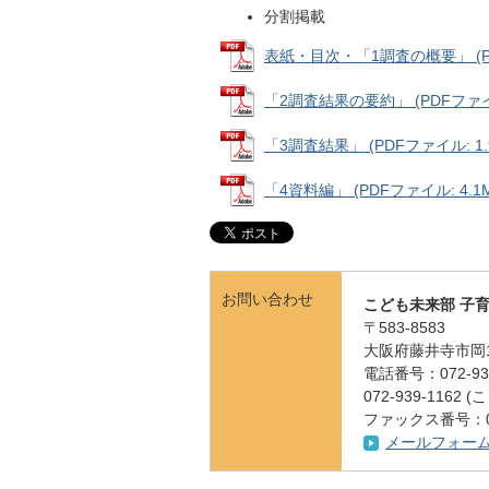
分割掲載
表紙・目次・「1調査の概要」 (PDF
「2調査結果の要約」 (PDFファイル:
「3調査結果」 (PDFファイル: 1.
「4資料編」 (PDFファイル: 4.1M
お問い合わせ
こども未来部 子
〒583-8583
大阪府藤井寺市岡1
電話番号：072-939
072-939-11
ファックス番号：072
メールフォー