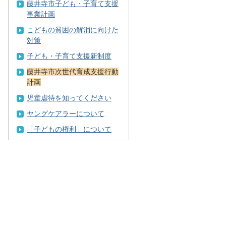
藤井寺市子ども・子育て支援
事業計画
こどもの貧困の解消に向けた
対策
子ども・子育て支援新制度
藤井寺市次世代育成支援行動
計画
児童虐待を知ってください
ヤングケアラーについて
「子どもの権利」について