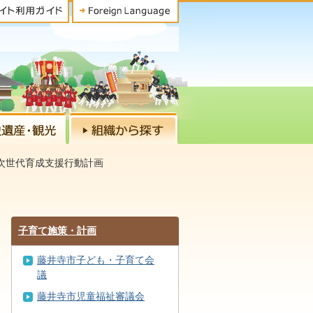
次世代育成支援行動計画
子育て施策・計画
藤井寺市子ども・子育て会
議
藤井寺市児童福祉審議会