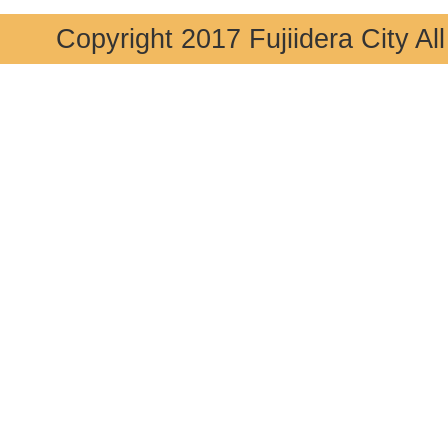
Copyright 2017 Fujiidera City Al