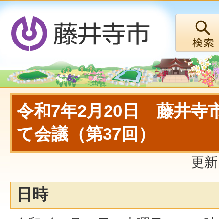
令和7年2月20日 藤井
て会議（第37回）
更新
日時