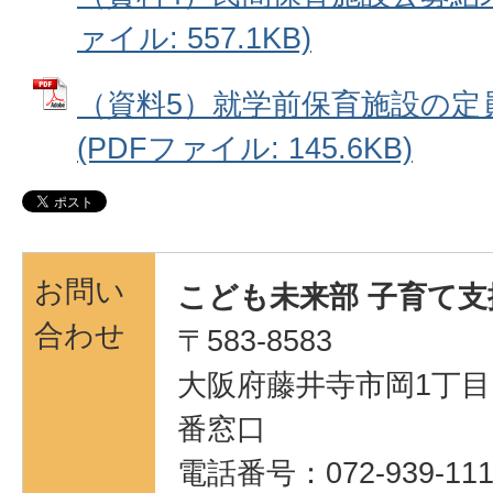
ァイル: 557.1KB)
（資料5）就学前保育施設の定
(PDFファイル: 145.6KB)
お問い
こども未来部 子育て支
合わせ
〒583-8583
大阪府藤井寺市岡1丁目1
番窓口
電話番号：072-939-111