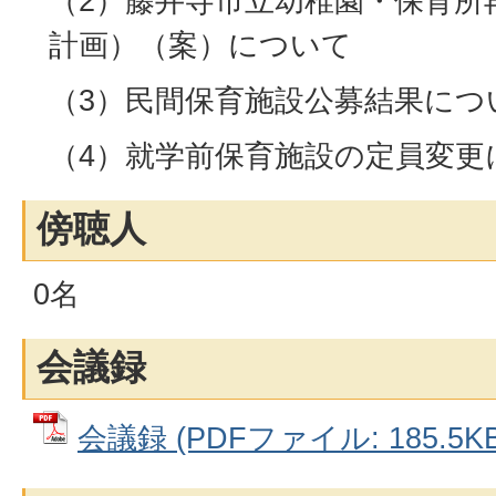
（2）藤井寺市立幼稚園・保育所
計画）（案）について
（3）民間保育施設公募結果につ
（4）就学前保育施設の定員変更
傍聴人
0名
会議録
会議録 (PDFファイル: 185.5KB