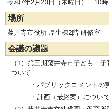
令和7年2月20日（木曜日） 10時
場所
藤井寺市役所 厚生棟2階 研修室
会議の議題
（1）第三期藤井寺市子ども・子
ついて
・パブリックコメントの実
・計画（最終案）につい