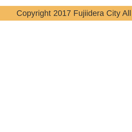
Copyright 2017 Fujiidera City Al