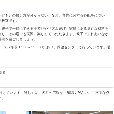
子どもとの接し方が分からない」など、育児に関する心配事につい
る教室です。
、親子で一緒にできる手遊びやリズム遊び、家庭にある身近な材料を
介し、その場でも実際に楽しんでいただきます。親子でふれあいなが
時間を過ごしましょう。
ース（午前9：30～11：30）あり、保健センターで行っています。曜
。
護者
け付けています。詳しくは、各月の広報をご確認ください。ご不明な点
い。
。