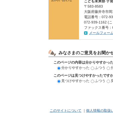
こども未来部 子
〒583-8583
大阪府藤井寺市岡1
電話番号：072-939
072-939-11
ファックス番号：072
メールフォー
みなさまのご意見をお聞か
このページの内容は分かりやすかっ
分かりやすかった
ふつう
このページは見つけやすかったです
見つけやすかった
ふつう
このサイトについて
｜
個人情報の取扱