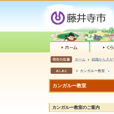
ホーム
組織からさが
カンガルー教室
あしあと
カンガルー教室
カンガルー教室のご案内