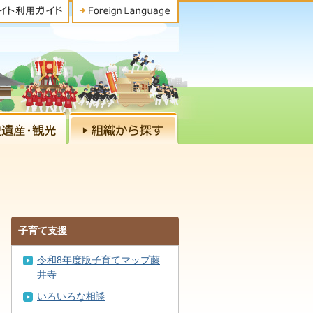
子育て支援
令和8年度版子育てマップ藤
井寺
いろいろな相談