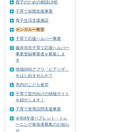
親子のための相談LINE
子育て短期支援事業
母子生活支援施設
カンガルー教室
子育て応援ヘルパー事業
藤井寺市子育て応援ヘルパー
事業登録事業者を募集しま
す
地域SNSアプリ「ピアッザ」
をはじめませんか？
市内のこども食堂
子育て世代向けの情報サイト
を紹介します！
子育て世帯訪問支援事業
令和8年度ペアレント・トレ
ーニング参加者募集のお知ら
せ