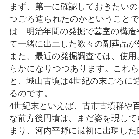
まず、第一に確認しておきたいの
つごろ造られたのかということで
は、明治年間の発掘で墓室の構造
て一緒に出土した数々の副葬品が
また、最近の発掘調査では、使用
らかになりつつあります。これら
と、城山古墳は4世紀の末ごろに
るのです。
4世紀末といえば、古市古墳群や
な前方後円墳は、まだ姿を現して
まり、河内平野に最初に出現した