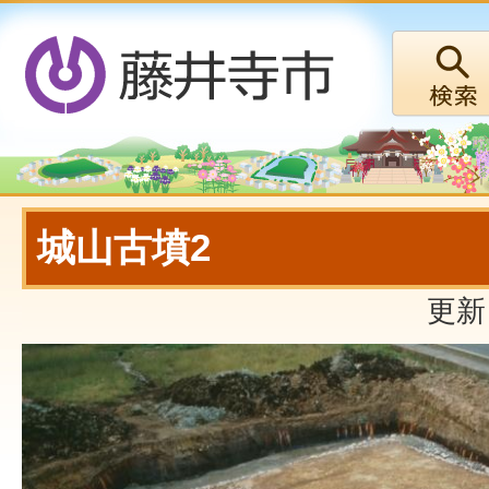
城山古墳2
更新