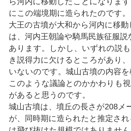
ら河内に移動したことになります
にこの端境期に造られたのです。
大王の古墳が大和から河内に移動
は、河内王朝論や騎馬民族征服説
あります。しかし、いずれの説も
き説得力に欠けるところがあり、
いないのです。城山古墳の内容を
このような議論とのかかわりも視
があると思うのです。
城山古墳は、墳丘の長さが208メ
が、同時期に造られたと推定され
は飛び抜けた規模ではありません