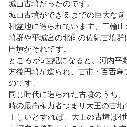
城山古墳だったのです。
城山古墳ができるまでの巨大な前
和盆地に造られています。三輪山
墳群や平城宮の北側の佐紀古墳群
円墳がそれです。
ところが5世紀になると、河内平
方後円墳が造られ、古市・百舌鳥
のです。
同じ時代に造られた古墳のうち、
時の最高権力者つまり大王の古墳
正しいとすれば、大王の古墳は4