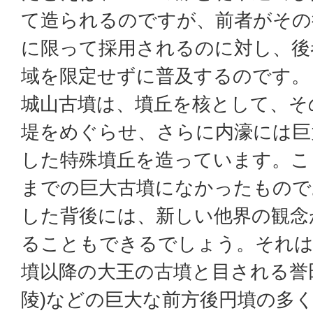
て造られるのですが、前者がその
に限って採用されるのに対し、後
域を限定せずに普及するのです。
城山古墳は、墳丘を核として、そ
堤をめぐらせ、さらに内濠には巨
した特殊墳丘を造っています。こ
までの巨大古墳になかったもので
した背後には、新しい他界の観念
ることもできるでしょう。それは
墳以降の大王の古墳と目される誉
陵)などの巨大な前方後円墳の多