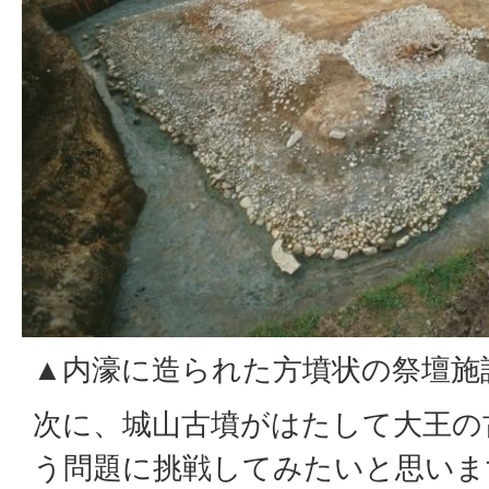
▲内濠に造られた方墳状の祭壇施
次に、城山古墳がはたして大王の
う問題に挑戦してみたいと思いま