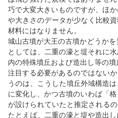
巧で大変大きいものですが、ほか
や大きさのデータが少なく比較資
材料にはなりません。
城山古墳が大王の古墳かどうかを
としては、二重の濠と堤それに水
内の特殊墳丘および造出し等の墳
注目する必要があるのではないか
うのは、こうした墳丘外域構造は
に変化し、かつ古墳のいわば「格
が設けられていたと推定されるの
たとえば、二重の濠と堤や造出し