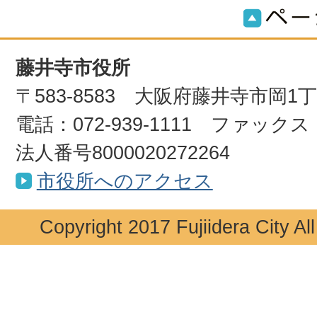
藤井寺市役所
〒583-8583 大阪府藤井寺市岡1
電話：072-939-1111 ファックス：0
法人番号8000020272264
市役所へのアクセス
Copyright 2017 Fujiidera City Al