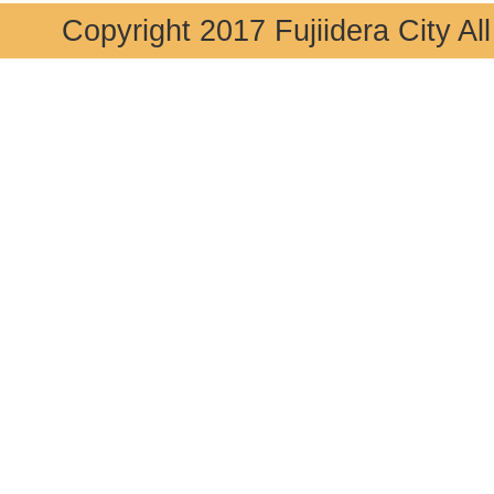
Copyright 2017 Fujiidera City Al