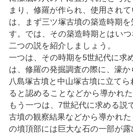
まり、修羅が作られ、使用されて
は、まず三ツ塚古墳の築造時期を
す。では、その築造時期とはいつ
二つの説を紹介しましょう。
一つは、その時期を5世紀代に求
は、修羅の発掘調査の際に、濠か
八島塚古墳と中山塚古墳に立てら
ると認めることなどから導かれた
もう一つは、7世紀代に求める説
古墳の観察結果などから導かれた
の墳頂部には巨大な石の一部が露