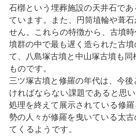
石槨という埋葬施設の天井石であ
ています。また、円筒埴輪や葺石
せん。これらの特徴から、古墳時
墳群の中で最も遅く造られた古墳
て、八島塚古墳と中山塚古墳も同
ものです。
三ツ塚古墳と修羅の年代は、今後
ければならない課題であると思い
処理を終えて展示されている修羅
勢の人々が修羅を曳いている太古
てくるようです。