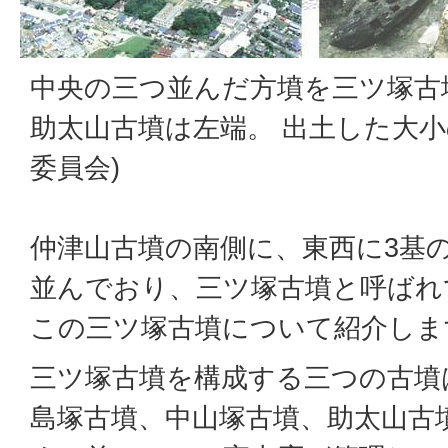
中央の三つ並んだ方墳を三ツ塚古
助太山古墳は左端。 出土した大小
委員会)
仲津山古墳の南側に、東西に3基
並んでおり、三ツ塚古墳と呼ばれ
この三ツ塚古墳について紹介しま
三ツ塚古墳を構成する三つの古墳
島塚古墳、中山塚古墳、助太山古