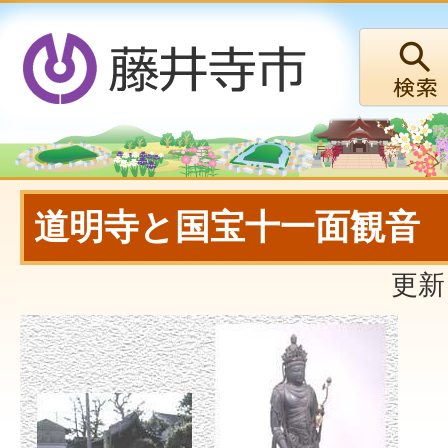
道明寺と国宝十一面観音
更新