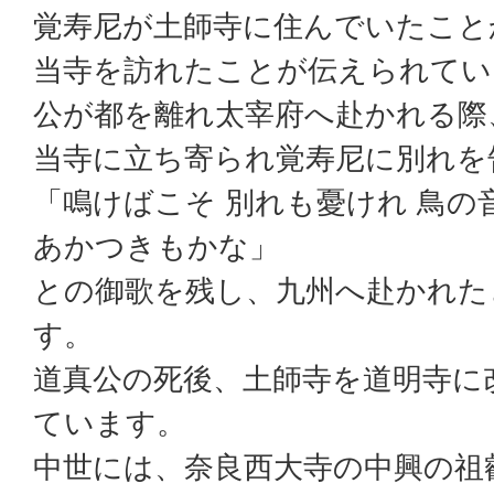
覚寿尼が土師寺に住んでいたこと
当寺を訪れたことが伝えられてい
公が都を離れ太宰府へ赴かれる際
当寺に立ち寄られ覚寿尼に別れを
「鳴けばこそ 別れも憂けれ 鳥の
あかつきもかな」
との御歌を残し、九州へ赴かれた
す。
道真公の死後、土師寺を道明寺に
ています。
中世には、奈良西大寺の中興の祖