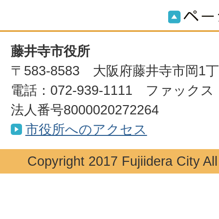
藤井寺市役所
〒583-8583 大阪府藤井寺市岡1
電話：072-939-1111 ファックス：0
法人番号8000020272264
市役所へのアクセス
Copyright 2017 Fujiidera City Al