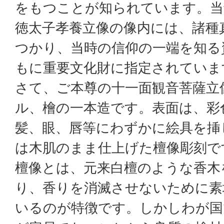
をもつことが知られています。当
徳太子孝養立像の像内には、諸種
つかり、当時の信仰の一端を知る
もに重要文化財に指定されていま
さて、ご本尊の十一面観音菩薩立
ル、檜の一本造です。表面は、彩
髪、眼、唇等にわずかに絵具を挿
は木肌のまま仕上げた檀像彫刻で
檀像とは、元来白檀のような香木
り、香りを消滅させないために素
いるのが特徴です。しかしわが国