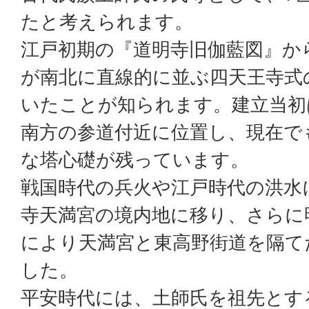
たと考えられます。
江戸初期の『道明寺旧伽藍図』か
が南北に直線的に並ぶ四天王寺式
いたことが知られます。建立当初
南方の参道付近に位置し、現在で
な塔心礎が残っています。
戦国時代の兵火や江戸時代の洪水
寺天満宮の境内地に移り、さらに
により天満宮と東高野街道を隔て
した。
平安時代には、土師氏を祖先とす