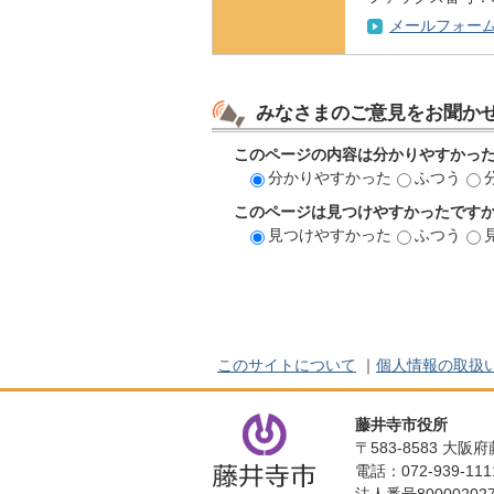
メールフォー
みなさまのご意見をお聞か
このページの内容は分かりやすかっ
分かりやすかった
ふつう
このページは見つけやすかったです
見つけやすかった
ふつう
このサイトについて
｜
個人情報の取扱
藤井寺市役所
〒583-8583 大
電話：072-939-1