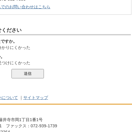
ムでのお問い合わせはこちら
せください
たですか。
分かりにくかった
か。
見つけにくかった
いについて
｜
サイトマップ
阪府藤井寺市岡1丁目1番1号
111 ファックス：072-939-1739