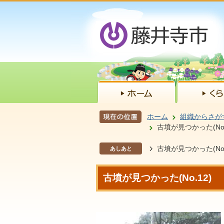
ホーム
組織からさが
古墳が見つかった(No.
古墳が見つかった(No.
あしあと
古墳が見つかった(No.12)