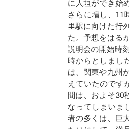
に人垣ができ始
さらに増し、11
里駅に向けた行
た。予想をはる
説明会の開始時刻
時からとしまし
は、関東や九州
えていたのです
間は、およそ30
なってしまいま
者の多くは、巨