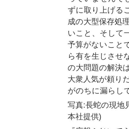
ずに取り上げる
成の大型保存処
いこと、そして
予算がないこと
ら有を生じさせ
の大問題の解決
大衆人気が頼り
がのちに漏らし
写真:長蛇の現地
本社提供)