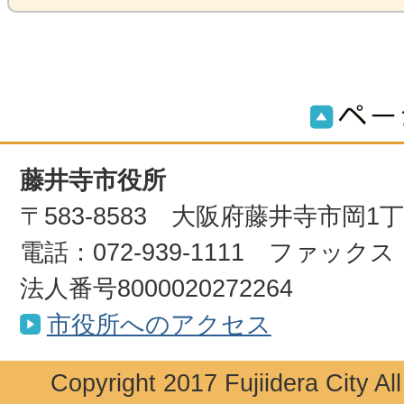
藤井寺市役所
〒583-8583 大阪府藤井寺市岡1
電話：072-939-1111 ファックス：0
法人番号8000020272264
市役所へのアクセス
Copyright 2017 Fujiidera City Al