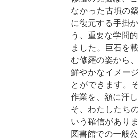
なかった古墳の
に復元する手掛
う、重要な学問
ました。巨石を
む修羅の姿から
鮮やかなイメー
とができます。
作業を、額に汗
そ、わたしたち
いう確信があり
図書館での一般