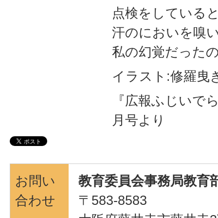
点検をしている
汗のにおいを嗅
私の幻覚だった
イラスト:修羅曳
『広報ふじいでら』第
月号より
お問い
教育委員会事務局教育部
合わせ
〒583-8583