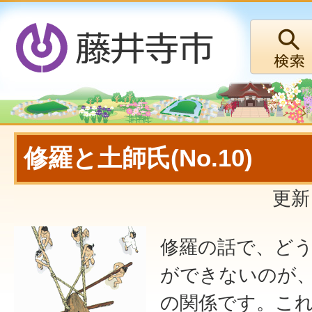
修羅と土師氏(No.10)
更新
修羅の話で、ど
ができないのが
の関係です。こ