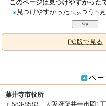
このページは見つけやすかった
見つけやすかった
ふつう
見
PC版で見る
藤井寺市役所
〒583-8583 大阪府藤井寺市岡1