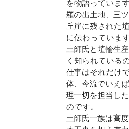
を物語っていま
羅の出土地、三ツ
丘崖に残された
に伝わっていま
土師氏と埴輪生
く知られている
仕事はそれだけ
体、今流でいえば
理一切を担当し
のです。
土師氏一族は高