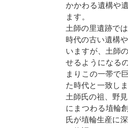
かかわる遺構や
ます。
土師の里遺跡では
時代の古い遺構
いますが、土師
せるようになる
まりこの一帯で
た時代と一致し
土師氏の祖、野見
にまつわる埴輪
氏が埴輪生産に