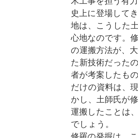
木工事を担う有
史上に登場して
地は、こうした
心地なのです。
の運搬方法が、
た新技術だった
者が考案したも
だけの資料は、
かし、土師氏が
運搬したことは
でしょう。
修羅の発掘は、