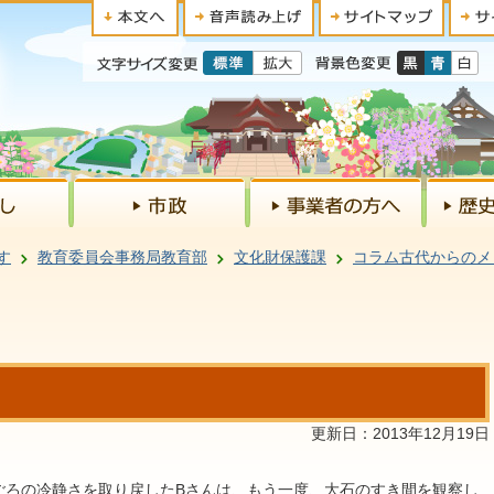
す
教育委員会事務局教育部
文化財保護課
コラム古代からのメ
更新日：2013年12月19日
ごろの冷静さを取り戻したBさんは、もう一度、大石のすき間を観察し