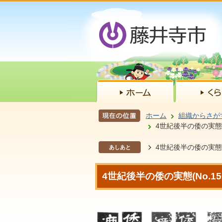
ホーム
組織からさが
4世紀後半の倭の実態(N
4世紀後半の倭の実態(N
あしあと
4世紀後半の倭の実態(No.15