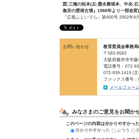
図:三種の拓本(左:墨水廓填本、中央:
集安の壁画古墳』1988年より一部改変
『広報ふじいでら』第400号 2002年9
お問い合わせ
教育委員会事務局
〒583-8583
大阪府藤井寺市藤
電話番号：072-939
072-939-141
ファックス番号：072
メールフォー
みなさまのご意見をお聞か
このページの内容は分かりやすかっ
分かりやすかった
ふつう