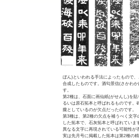
ぼん)といわれる手法によったもので
合成したものです。酒匂景信(さかわか
す。
第2種は、石面に画仙紙(がせんし)を
るいは原石拓本と呼ばれるものです。
朧としているのが欠点だったのです。
第3種は、第2種の欠点を補うべく文
した拓本で、石灰拓本と呼ばれていま
異なる文字に再現されている可能性が
実は先月号に掲載した拓本は第2種の