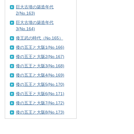
巨大古墳の築造年代
2(No.163)
巨大古墳の築造年代
3(No.164)
倭王武の時代（No.165）
倭の五王と大阪1(No.166)
倭の五王と大阪2(No.167)
倭の五王と大阪3(No.168)
倭の五王と大阪4(No.169)
倭の五王と大阪5(No.170)
倭の五王と大阪6(No.171)
倭の五王と大阪7(No.172)
倭の五王と大阪8(No.173)