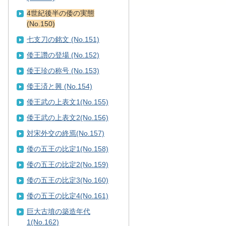
4世紀後半の倭の実態
(No.150)
七支刀の銘文 (No.151)
倭王讚の登場 (No.152)
倭王珍の称号 (No.153)
倭王済と興 (No.154)
倭王武の上表文1(No.155)
倭王武の上表文2(No.156)
対宋外交の終焉(No.157)
倭の五王の比定1(No.158)
倭の五王の比定2(No.159)
倭の五王の比定3(No.160)
倭の五王の比定4(No.161)
巨大古墳の築造年代
1(No.162)