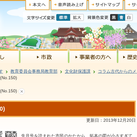
す
教育委員会事務局教育部
文化財保護課
コラム古代からのメ
o.150)
o.150)
0)
更新日：2013年12月20日
先月号を読まれた市民のかたから、拓本の図が小さすぎて