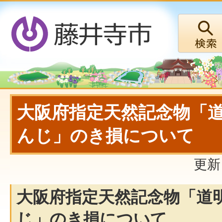
大阪府指定天然記念物「
んじ」のき損について
更新
大阪府指定天然記念物「道
じ」のき損について