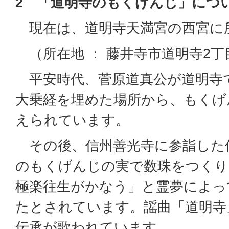
2 「道明寺のもくげんじ」につ
現在は、道明寺天満宮の西宮に
（所在地 ： 藤井寺市道明寺2丁
平安時代、菅原道真公が道明寺
大乗経を埋めた場所から、もくげ
えられています。
その後、信州善光寺に参詣した
のもくげんじの実で数珠をつくり
極楽往生がかなう」と霊夢によっ
たとされています。謡曲「道明寺
伝承が歌われています。