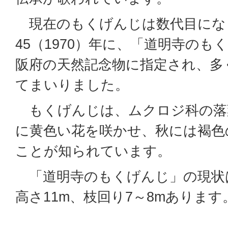
現在のもくげんじは数代目にな
45（1970）年に、「道明寺の
阪府の天然記念物に指定され、多
てまいりました。
もくげんじは、ムクロジ科の落
に黄色い花を咲かせ、秋には褐色
ことが知られています。
「道明寺のもくげんじ」の現状は
高さ11m、枝回り7～8mあります