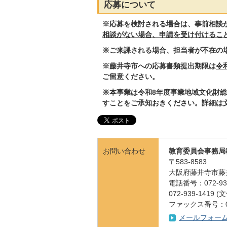
応募について
※応募を検討される場合は、事前相談
相談がない場合、申請を受け付けるこ
※ご来課される場合、担当者が不在の
※藤井寺市への応募書類提出期限は
令
ご留意ください。
※本事業は令和8年度事業地域文化財
すことをご承知おきください。詳細は
お問い合わせ
教育委員会事務局
〒583-8583
大阪府藤井寺市藤
電話番号：072-939
072-939-141
ファックス番号：072
メールフォー