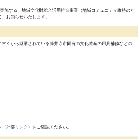
て実施する、地域文化財総合活用推進事業（地域コミュニティ維持のた
て、お知らせいたします。
に古くから継承されている藤井寺市固有の文化遺産の用具補修などの
ジ（外部リンク）
をご確認ください。