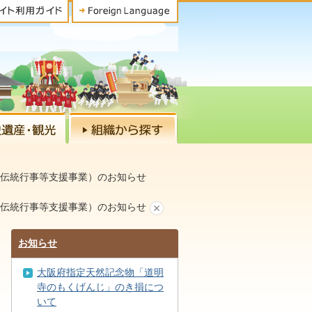
域伝統行事等支援事業）のお知らせ
域伝統行事等支援事業）のお知らせ
お知らせ
大阪府指定天然記念物「道明
寺のもくげんじ」のき損につ
いて