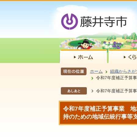
ホーム
組織からさが
令和7年度補正予算
令和7年度補正予算
あしあと
令和7年度補正予算事業 
持のための地域伝統行事等