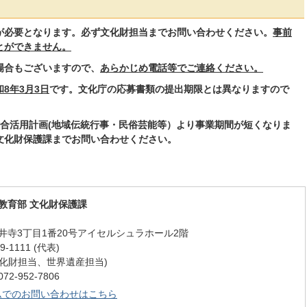
が必要となります。必ず文化財担当までお問い合わせください。
事前
とができません。
場合もございますので、
あらかじめ電話等でご連絡ください。
和8年3月3日
です。文化庁の応募書類の提出期限とは異なりますので
総合活用計画(地域伝統行事・民俗芸能等）より事業期間が短くなりま
文化財保護課までお問い合わせください。
教育部 文化財保護課
井寺3丁目1番20号アイセルシュラホール2階
-1111 (代表)
9 (文化財担当、世界遺産担当)
-952-7806
ムでのお問い合わせはこちら