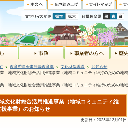
す
教育委員会事務局教育部
文化財保護課
お知らせ
事業 地域文化財総合活用推進事業（地域コミュニティ維持のための地
事業 地域文化財総合活用推進事業（地域コミュニティ維持のための地
地域文化財総合活用推進事業（地域コミュニティ維
支援事業）のお知らせ
更新日：2023年12月01日