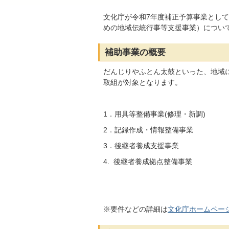
文化庁が令和7年度補正予算事業とし
めの地域伝統行事等支援事業）につい
補助事業の概要
だんじりやふとん太鼓といった、地域
取組が対象となります。
1．用具等整備事業(修理・新調)
2．記録作成・情報整備事業
3．後継者養成支援事業
4. 後継者養成拠点整備事業
※要件などの詳細は
文化庁ホームペー