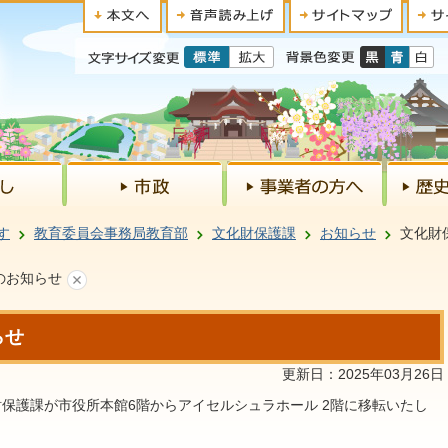
す
教育委員会事務局教育部
文化財保護課
お知らせ
文化財
のお知らせ
らせ
更新日：2025年03月26日
保護課が市役所本館6階からアイセルシュラホール 2階に移転いたし