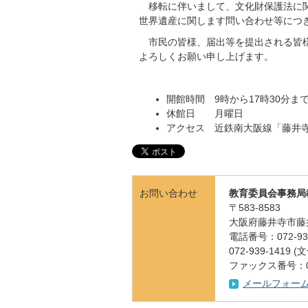
移転に伴いまして、文化財保護法に関
世界遺産に関します問い合わせ等につ
市民の皆様、届出等を提出される皆様
よろしくお願い申し上げます。
開館時間 9時から17時30分ま
休館日 月曜日
アクセス 近鉄南大阪線「藤井
お問い合わせ
教育委員会事務局
〒583-8583
大阪府藤井寺市藤
電話番号：072-939
072-939-141
ファックス番号：072
メールフォー