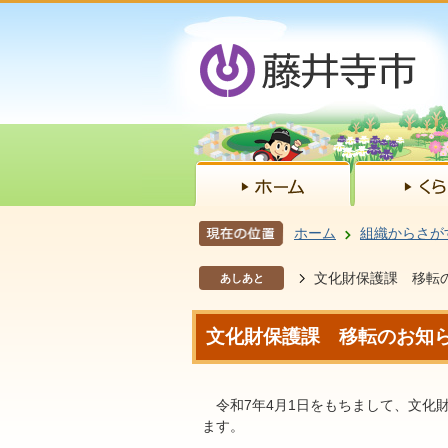
ホーム
組織からさが
文化財保護課 移転
あしあと
文化財保護課 移転のお知
令和7年4月1日をもちまして、文化財
ます。