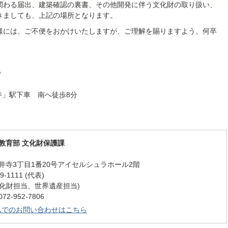
わる届出、建築確認の裏書、その他開発に伴う文化財の取り扱い、
きましても、上記の場所となります。
には、ご不便をおかけいたしますが、ご理解を賜りますよう、何卒
で
寺」駅下車 南へ徒歩8分
教育部 文化財保護課
井寺3丁目1番20号アイセルシュラホール2階
-1111 (代表)
9 (文化財担当、世界遺産担当)
-952-7806
ムでのお問い合わせはこちら