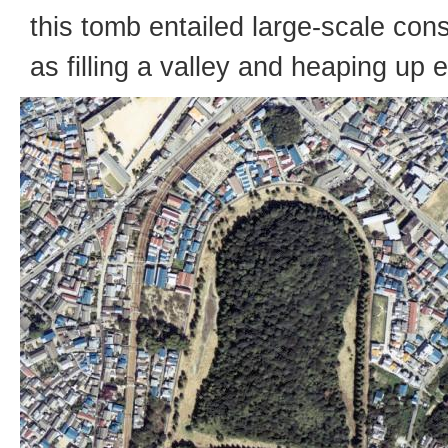
this tomb entailed large-scale con
as filling a valley and heaping up e