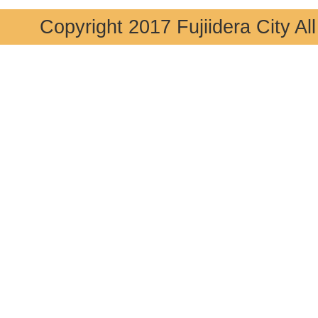
Copyright 2017 Fujiidera City Al