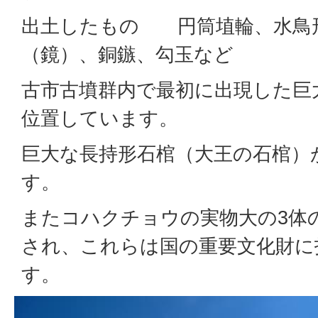
出土したもの 円筒埴輪、水鳥
（鏡）、銅鏃、勾玉など
古市古墳群内で最初に出現した巨
位置しています。
巨大な長持形石棺（大王の石棺）
す。
またコハクチョウの実物大の3体
され、これらは国の重要文化財に
す。