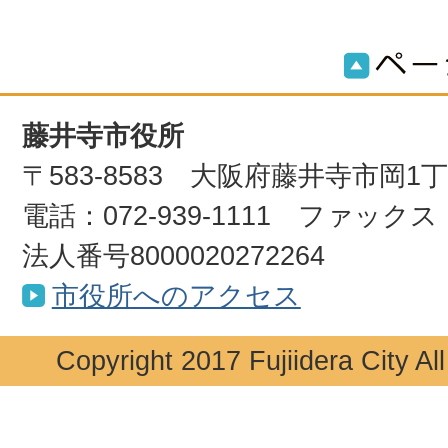
藤井寺市役所
〒583-8583 大阪府藤井寺市岡1
電話：072-939-1111 ファックス：0
法人番号8000020272264
市役所へのアクセス
Copyright 2017 Fujiidera City Al