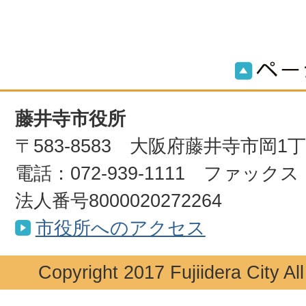
藤井寺市役所
〒583-8583 大阪府藤井寺市岡1
電話：072-939-1111 ファックス：0
法人番号8000020272264
市役所へのアクセス
Copyright 2017 Fujiidera City Al