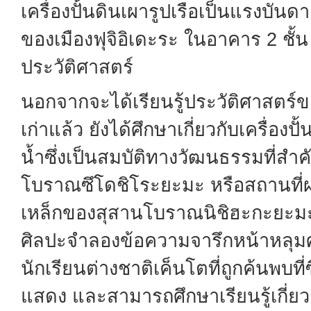
เครื่องปั้นดินเผารูปเรือเป็นแรงบัน
ของเมืองฟุจิอิเดะระ ในอาคาร 2 ชั
ประวัติศาสตร์
นอกจากจะได้เรียนรู้ประวัติศาสตร์ข
เก่าแล้ว ยังได้ศึกษาเกี่ยวกับเครื่องปั
น้ำซึ่งเป็นสมบัติทางวัฒนธรรมที่สำ
โบราณซึโดชิโระยะมะ หรือสถานที่ผล
เหล็กของสุสานโบราณนิชิฮะกะยะมะ 
ศิลปะจำลองข้อความจารึกหน้าหลุม
นักเรียนต่างชาติเค็นโตที่ถูกค้นพบท
แสดง และสามารถศึกษาเรียนรู้เกี่ยว