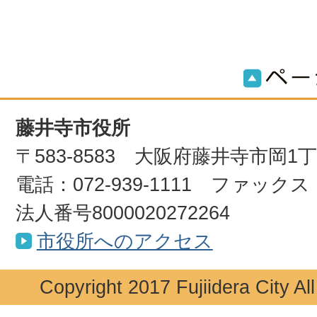
藤井寺市役所
〒583-8583 大阪府藤井寺市岡1
電話：072-939-1111 ファックス：0
法人番号8000020272264
市役所へのアクセス
Copyright 2017 Fujiidera City Al