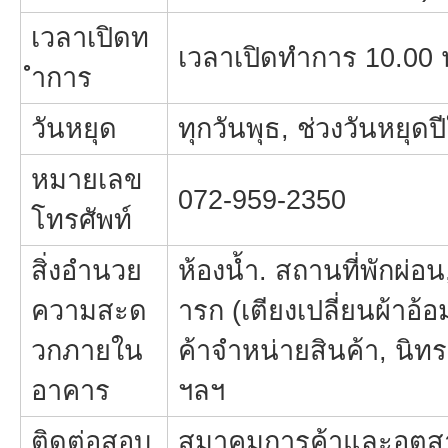
เวลาเปิดท
เวลาเปิดทำการ 10.00 น
ำการ
วันหยุด
ทุกวันพุธ, ช่วงวันหยุดป
หมายเลข
072-959-2350
โทรศัพท์
สิ่งอำนวย
ห้องน้ำ. สถานที่พักผ่อ
ความสะด
ารก (เตียงเปลี่ยนผ้าอ้อม
วกภายใน
ค้าจำหน่ายสินค้า, นิ
อาคาร
ฯลฯ
ติดต่อสอบ
สมาคมการค้าและอุตสาห