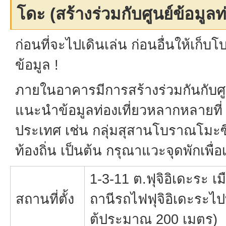
โดะ (สร้างร่วมกับศูนย์ข้อมูลท่
ก่อนที่จะไปเดินเล่น ก่อนอื่นให้เก็
ข้อมูล !
ภายในอาคารมีการสร้างร่วมกันกับศูนย
แนะนำข้อมูลท่องเที่ยวหลากหลายที่ ซึ
ประเทศ เช่น กลุ่มสุสานโบราณโมะซึ/ฟ
ท้องถิ่น เป็นต้น กรุณาแวะจุดพักเพื่
1-3-11 ต.ฟุจิอิเดะระ เม
สถานที่ตั้ง
ถานีรถไฟฟุจิอิเดะระไ
ต้ประมาณ 200 เมตร)