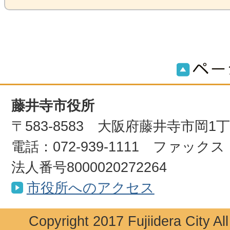
藤井寺市役所
〒583-8583 大阪府藤井寺市岡1
電話：072-939-1111 ファックス：0
法人番号8000020272264
市役所へのアクセス
Copyright 2017 Fujiidera City Al