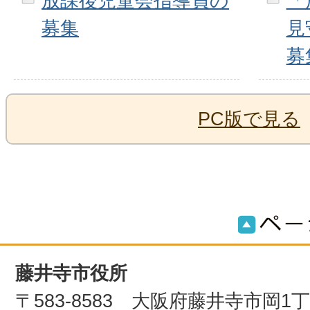
放課後児童会指導員の
「
募集
見
募
PC版で見る
藤井寺市役所
〒583-8583 大阪府藤井寺市岡1