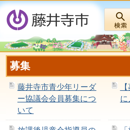
募集
藤井寺市青少年リーダ
【
ー協議会会員募集につ
に
いて