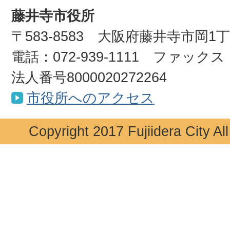
藤井寺市役所
〒583-8583 大阪府藤井寺市岡1
電話：072-939-1111 ファックス：0
法人番号8000020272264
市役所へのアクセス
Copyright 2017 Fujiidera City Al