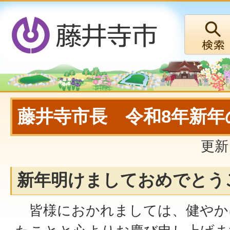
藤井寺市長 令和8年新年
更新
新年明けましておめでとう
皆様におかれましては、健やか