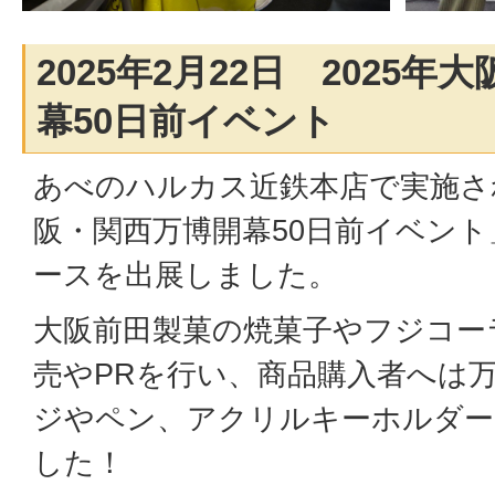
2025年2月22日 2025
幕50日前イベント
あべのハルカス近鉄本店で実施され
阪・関西万博開幕50日前イベント
ースを出展しました。
大阪前田製菓の焼菓子やフジコー
売やPRを行い、商品購入者へは
ジやペン、アクリルキーホルダー
した！