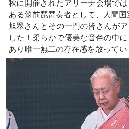
秋に開催されたアリーナ会場では
ある筑前琵琶奏者として、人間国
旭翠さんとその一門の皆さんがア
した！柔らかで優美な音色の中に
あり唯一無二の存在感を放ってい