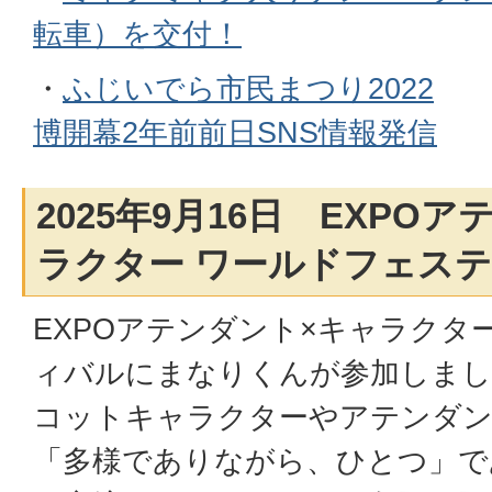
転車）を交付！
・
ふじいでら市民まつり2022
博開幕2年前前日SNS情報発信
2025年9月16日 EXPO
ラクター ワールドフェス
EXPOアテンダント×キャラクタ
ィバルにまなりくんが参加しまし
コットキャラクターやアテンダン
「多様でありながら、ひとつ」で