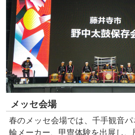
メッセ会場
春のメッセ会場では、千手観音パ
輪メーカー、甲冑体験を出展し、