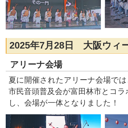
2025年7月28日 大阪ウ
アリーナ会場
夏に開催されたアリーナ会場では
市民音頭普及会が富田林市とコラ
し、会場が一体となりました！