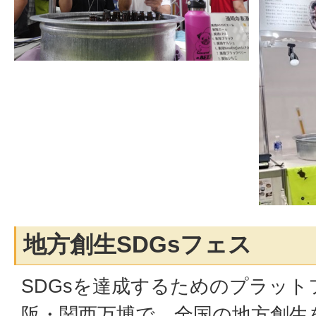
地方創生SDGsフェス
SDGsを達成するためのプラッ
阪・関西万博で、全国の地方創生