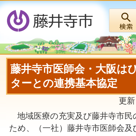
藤井寺市医師会・大阪は
ターとの連携基本協定
更新
地域医療の充実及び藤井寺市民
ため、（一社）藤井寺市医師会及