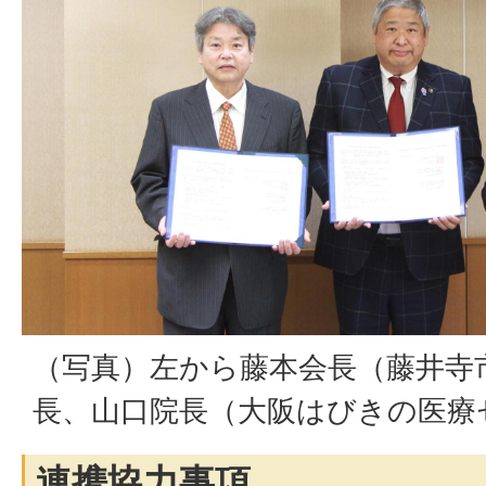
（写真）左から藤本会長（藤井寺
長、山口院長（大阪はびきの医療
連携協力事項