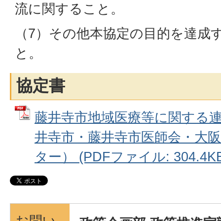
流に関すること。
（7）その他本協定の目的を達成
と。
協定書
藤井寺市地域医療等に関する
井寺市・藤井寺市医師会・大
ター） (PDFファイル: 304.4KB
お問い