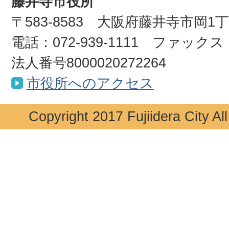
藤井寺市役所
〒583-8583 大阪府藤井寺市岡1
電話：072-939-1111 ファックス：0
法人番号8000020272264
市役所へのアクセス
Copyright 2017 Fujiidera City Al