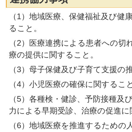
（1）地域医療、保健福祉及び健
ること。
（2）医療連携による患者への切
療の提供に関すること。
（3）母子保健及び子育て支援の
（4）小児医療の確保に関するこ
（5）各種検・健診、予防接種及
力による早期受診、治療の促進に
（6）地域医療を推進するための