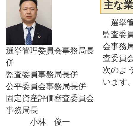
主な
選挙管
監査委
会事務
選挙管理委員会事務局長
査委員
併
次のよ
監査委員事務局長併
います
公平委員会事務局長併
固定資産評価審査委員会
事務局長
小林 俊一