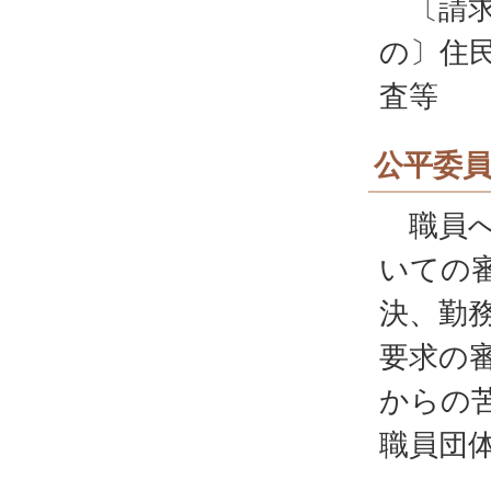
〔請求
の〕住
査等
公平委
職員へ
いての
決、勤
要求の
からの
職員団