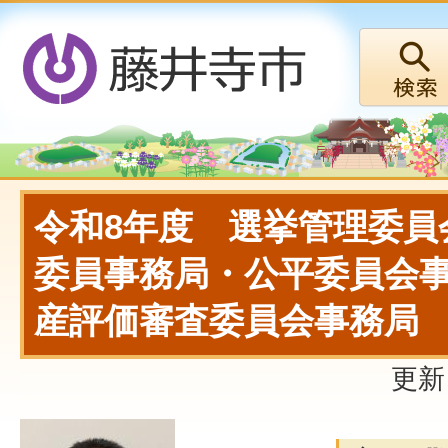
令和8年度 選挙管理委員
委員事務局・公平委員会
産評価審査委員会事務局
更新