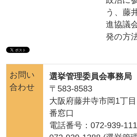
う、藤
進協議
発の方
お問い
選挙管理委員会事務局
合わせ
〒583-8583
大阪府藤井寺市岡1丁目1
番窓口
電話番号：072-939-111