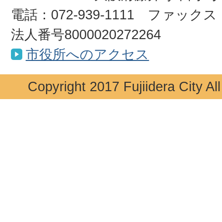
電話：072-939-1111 ファックス：0
法人番号8000020272264
市役所へのアクセス
Copyright 2017 Fujiidera City Al