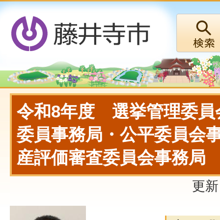
令和8年度 選挙管理委員
委員事務局・公平委員会
産評価審査委員会事務局
更新