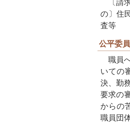
〔請求
の〕住
査等
公平委
職員へ
いての
決、勤
要求の
からの
職員団