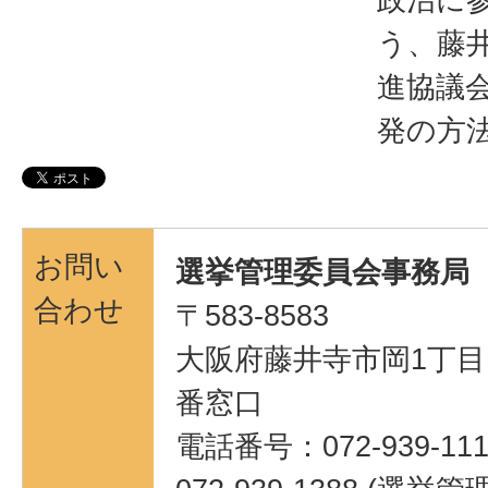
う、藤
進協議
発の方
お問い
選挙管理委員会事務局
合わせ
〒583-8583
大阪府藤井寺市岡1丁目1
番窓口
電話番号：072-939-111