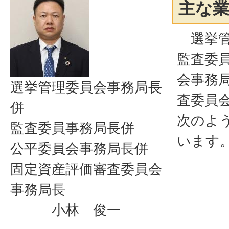
主な
選挙管
監査委
会事務
選挙管理委員会事務局長
査委員
併
次のよ
監査委員事務局長併
います
公平委員会事務局長併
固定資産評価審査委員会
事務局長
小林 俊一