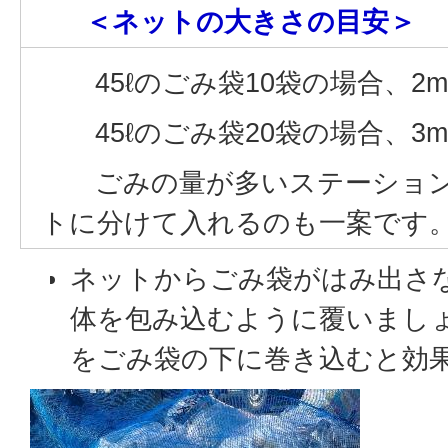
＜ネットの大きさの目安＞
45ℓのごみ袋10袋の場合、2m
45ℓのごみ袋20袋の場合、3m
ごみの量が多いステーション
トに分けて入れるのも一案です
ネットからごみ袋がはみ出さ
体を包み込むように覆いまし
をごみ袋の下に巻き込むと効