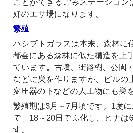
ことができるごみステーション
好のエサ場になります。
繁殖
ハシブトガラスは本来、森林に
都会にある森林に似た構造を上
ています。古墳、街路樹、公園
などに巣を作りますが、ビルの
変圧器の下などの人工物にも巣
繁殖期は3月～7月頃です。1度に
で、18～20日でふ化し、ヒナは
す。