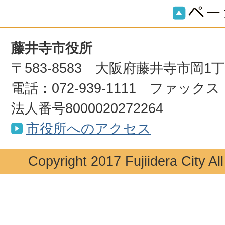
藤井寺市役所
〒583-8583 大阪府藤井寺市岡1
電話：072-939-1111 ファックス：0
法人番号8000020272264
市役所へのアクセス
Copyright 2017 Fujiidera City Al