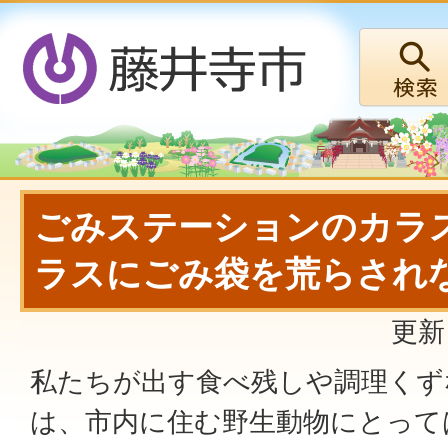
ごみステーションのカラス
ラスにごみ袋を荒らされ
更新
私たちが出す食べ残しや調理くず
は、市内に住む野生動物にとって