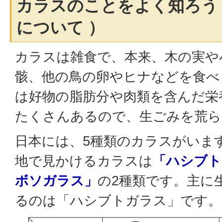
カラスのことをよく知ろう
について ）
カラスは雑食で、本来、木の実や
骸、他の鳥の卵やヒナなどを食べ
は好物の脂肪分や肉類を含んだ栄
たくさんあるので、生ごみを荒ら
日本には、5種類のカラスがいま
地で見かけるカラスは
「ハシブト
ボソガラス」
の2種類です。主に
るのは「ハシブトガラス」です。